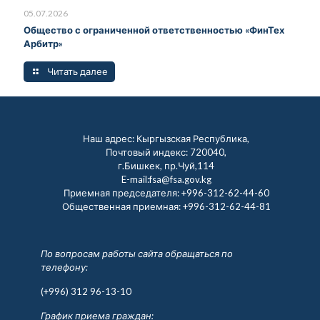
05.07.2026
Общество с ограниченной ответственностью «ФинТех
Арбитр»
Читать далее
Наш адрес: Кыргызская Республика,
Почтовый индекс: 720040,
г.Бишкек, пр.Чуй,114
E-mail:fsa@fsa.gov.kg
Приемная председателя:
+996-312-62-44-60
Общественная приемная:
+996-312-62-44-81
По вопросам работы сайта обращаться по
телефону:
(+996) 312 96-13-10
График приема граждан: