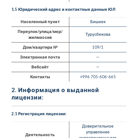
1.5 Юридический адрес и контактные данные ЮЛ
Населенный пункт
Бишкек
Переулок/улица/мкр/
Турусбекова
жилмассив
Дом/квартира №
109/1
Электронная почта
—
Вебсайт
—
Контакты
+996 705-606-665
2. Информация о выданной
лицензии:
2.1 Регистрация лицензии:
Доверительное
управление
Деятельность
инвестиционными