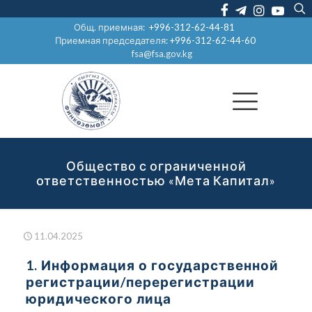
Общ. приемная:
+996-312-62-44-81
Приемная председателя:
+996-312-62-44-60
fsa@fsa.gov.kg
Общество с ограниченной
ответственностью «Мета Капитал»
11.04.2025
1. Информация о государственной
регистрации/перерегистрации
юридического лица