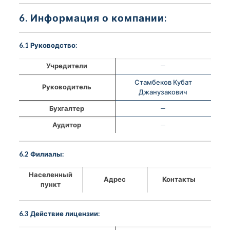
6. Информация о компании:
6.1 Руководство:
Учредители
—
Стамбеков Кубат
Руководитель
Джанузакович
Бухгалтер
—
Аудитор
—
6.2 Филиалы:
Населенный
Адрес
Контакты
пункт
6.3 Действие лицензии: