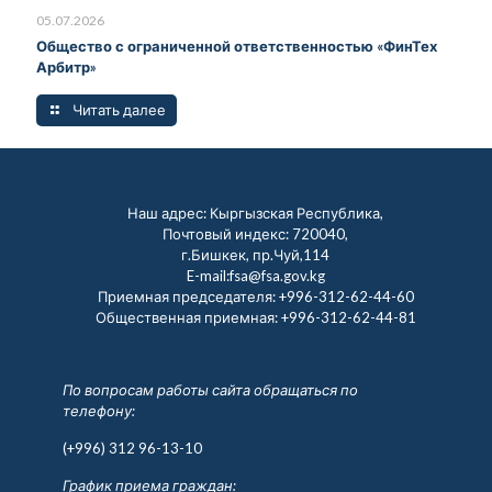
05.07.2026
Общество с ограниченной ответственностью «ФинТех
Арбитр»
Читать далее
Наш адрес: Кыргызская Республика,
Почтовый индекс: 720040,
г.Бишкек, пр.Чуй,114
E-mail:fsa@fsa.gov.kg
Приемная председателя:
+996-312-62-44-60
Общественная приемная:
+996-312-62-44-81
По вопросам работы сайта обращаться по
телефону:
(+996) 312 96-13-10
График приема граждан: