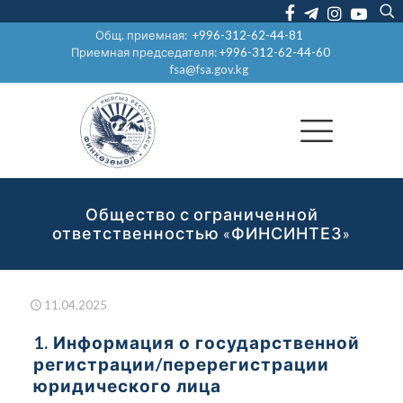
Общ. приемная:
+996-312-62-44-81
Приемная председателя:
+996-312-62-44-60
fsa@fsa.gov.kg
Общество с ограниченной
ответственностью «ФИНСИНТЕЗ»
11.04.2025
1. Информация о государственной
регистрации/перерегистрации
юридического лица