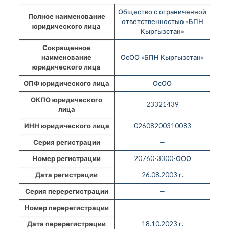
Общество с ограниченной
Полное наименование
ответственностью «БПН
юридического лица
Кыргызстан»
Сокращенное
наименование
ОсОО «БПН Кыргызстан»
юридического лица
ОПФ юридического лица
ОсОО
ОКПО юридического
23321439
лица
ИНН юридического лица
02608200310083
Серия регистрации
—
Номер регистрации
20760-3300-ООО
Дата регистрации
26.08.2003 г.
Серия перерегистрации
—
Номер перерегистрации
—
Дата перерегистрации
18.10.2023 г.