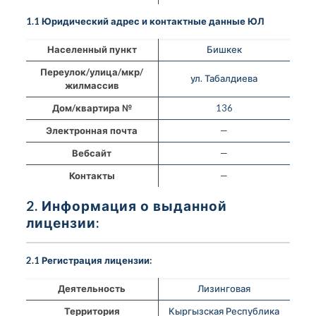
1.1 Юридический адрес и контактные данные ЮЛ
Населенный пункт
Бишкек
Переулок/улица/мкр/
ул. Табалдиева
жилмассив
Дом/квартира №
136
Электронная почта
—
Вебсайт
—
Контакты
—
2. Информация о выданной
лицензии:
2.1 Регистрация лицензии:
Деятельность
Лизинговая
Территория
Кыргызская Республика