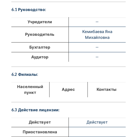
6.1 Руководство:
Учредители
—
Кемибаева Яна
Руководитель
Михайловна
Бухгалтер
—
Аудитор
—
6.2 Филиалы:
Населенный
Адрес
Контакты
пункт
6.3 Действие лицензии:
Действует
Действует
Приостановлена