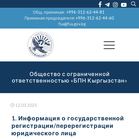
Общ. приемная:
+996-312-62-44-81
Приемная председателя:
+996-312-62-44-60
fsa@fsa.gov.kg
Общество с ограниченной
ответственностью «БПН Кыргызстан»
12.03.2025
1. Информация о государственной
регистрации/перерегистрации
юридического лица