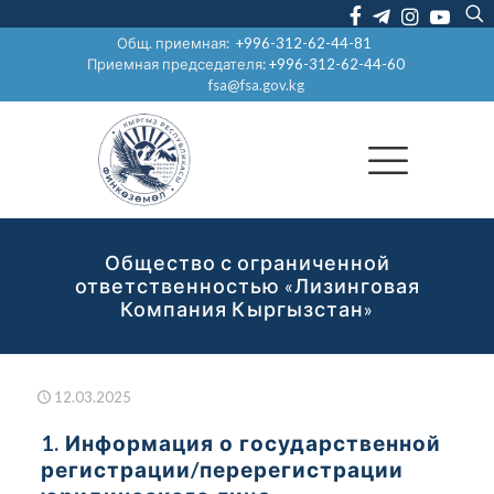
Общ. приемная:
+996-312-62-44-81
Приемная председателя:
+996-312-62-44-60
fsa@fsa.gov.kg
Общество с ограниченной
ответственностью «Лизинговая
Компания Кыргызстан»
12.03.2025
1. Информация о государственной
регистрации/перерегистрации