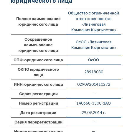
юридического лица
Общество с ограниченной
Полное наименование
ответственностью
юридического лица
«Лизинговая
Компания Кыргызстан»
Сокращенное
ОсОО «Лизинговая
наименование
Компания Кыргызстан»
юридического лица
ОПФ юридического лица
ОсОО
ОКПО юридического
28918030
лица
ИНН юридического лица
02909201410272
Серия регистрации
—
Номер регистрации
140668-3300-ЗАО
Дата регистрации
29.09.2014 г.
Серия перерегистрации
—
Номер перерегистрации
—