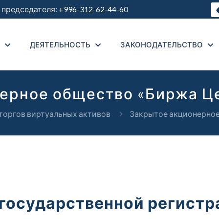
председателя:
+996-312-62-44-60
ДЕЯТЕЛЬНОСТЬ
ЗАКОНОДАТЕЛЬСТВО
ерное общество «Биржа Ц
торгов виртуальных активов
Закрытое акционерное
 государственной регистр