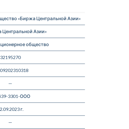
щество «Биржа Центральной Азии»
 Центральной Азии»
кционерное общество
32195270
09202310318
—
439-3301-ООО
2.09.2023 г.
—