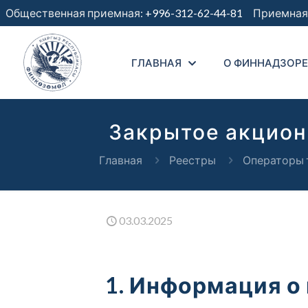
Общественная приемная:
+996-312-62-44-81
Приемная 
ГЛАВНАЯ
О ФИННАДЗОРЕ
Закрытое акцион
Главная
Реестры
Операторы 
03.03.2025
1. Информация о