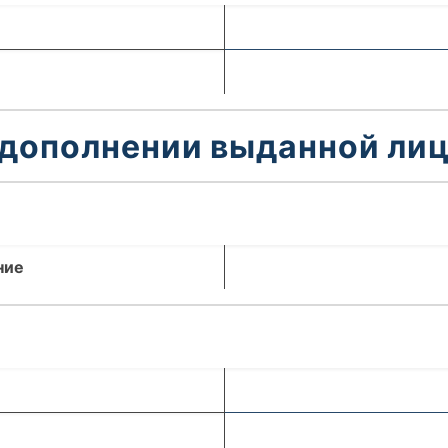
 дополнении выданной лиц
ние