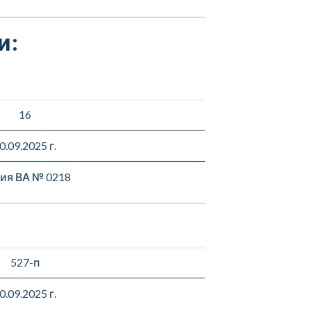
и:
16
0.09.2025 г.
ия ВА № 0218
527-п
0.09.2025 г.