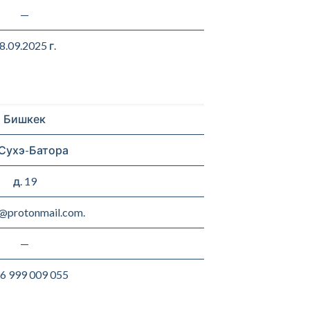
—
8.09.2025 г.
Бишкек
 Сухэ-Батора
д. 19
@protonmail.com.
—
6 999 009 055