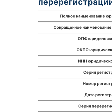
перерегистрации
Полное наименование юр
Сокращенное наименование
ОПФ юридическо
ОКПО юридическ
ИНН юридическо
Серия регист
Номер регист
Дата регист
Серия перереги