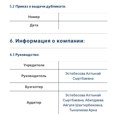
5.2 Приказ о выдачи дубликата:
Номер
Дата
6. Информация о компании:
6.1 Руководство:
Учредители
Эстебесова Алтынай
Руководитель
Сыртбаевна
Бухгалтер
Эстебесова Алтынай
Сыртбаевна, Абилдаева
Аудитор
Айгуля Шахтербековна,
Тыналиева Арна