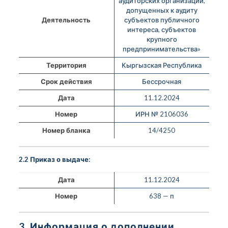
аудиторских организаций,
допущенных к аудиту
Деятельность
субъектов публичного
интереса, субъектов
крупного
предпринимательства»
Территория
Кыргызская Республика
Срок действия
Бессрочная
Дата
11.12.2024
Номер
ИРН № 2106036
Номер бланка
14/4250
2.2 Приказ о выдаче:
Дата
11.12.2024
Номер
638 — п
3. Информация о дополнении