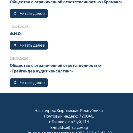
Общество с ограниченной ответственностью «Бромакс»
Читать далее
10.04.2026
Ф.И.О.
Читать далее
24.03.2026
Общество с ограниченной ответственностью
«Трейгендер аудит консалтинг»
Читать далее
Наш адрес: Кыргызская Республика,
Почтовый индекс: 720040,
г.Бишкек, пр.Чуй,114
E-mail:fsa@fsa.gov.kg
Приемная председателя:
+996-312-62-44-60