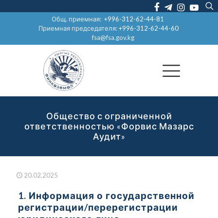
Общ. приемная:
+996-312-62-44-81
Приемная председателя:
+996-312-62-44-60
fsa@fsa.gov.kg
Общество с ограниченной
ответственностью «Форвис Мазарс
Аудит»
20.02.2025
1. Информация о государственной
регистрации/перерегистрации