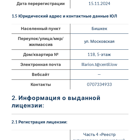
Дата перерегистрации
15.11.2024
1.5 Юридический адрес и контактные данные ЮЛ
Населенный пункт
Бишкек
Переулок/улица/мкр/
ул. Московская
жилмассив
Дом/квартира №
118, 5-этаж
Электронная почта
Illarion.t@centil.low
Вебсайт
—
Контакты
0707334933
2. Информация о выданной
лицензии:
2.1 Регистрация лицензии:
Часть 4 «Реестр