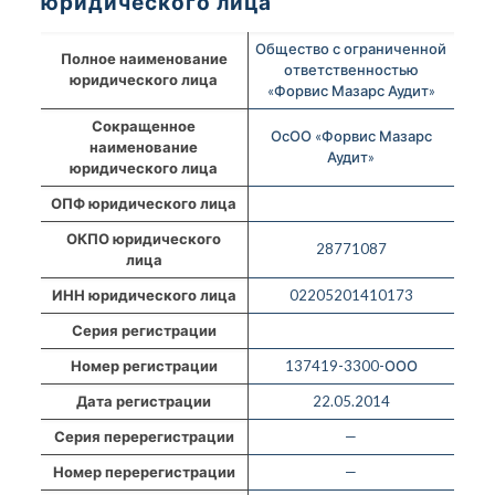
юридического лица
Общество с ограниченной
Полное наименование
ответственностью
юридического лица
«Форвис Мазарс Аудит»
Сокращенное
ОсОО «Форвис Мазарс
наименование
Аудит»
юридического лица
ОПФ юридического лица
ОКПО юридического
28771087
лица
ИНН юридического лица
02205201410173
Серия регистрации
Номер регистрации
137419-3300-ООО
Дата регистрации
22.05.2014
Серия перерегистрации
—
Номер перерегистрации
—