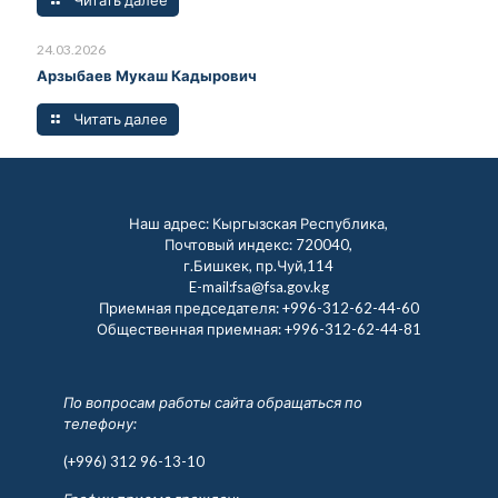
24.03.2026
Арзыбаев Мукаш Кадырович
Читать далее
Наш адрес: Кыргызская Республика,
Почтовый индекс: 720040,
г.Бишкек, пр.Чуй,114
E-mail:fsa@fsa.gov.kg
Приемная председателя:
+996-312-62-44-60
Общественная приемная:
+996-312-62-44-81
По вопросам работы сайта обращаться по
телефону:
(+996) 312 96-13-10