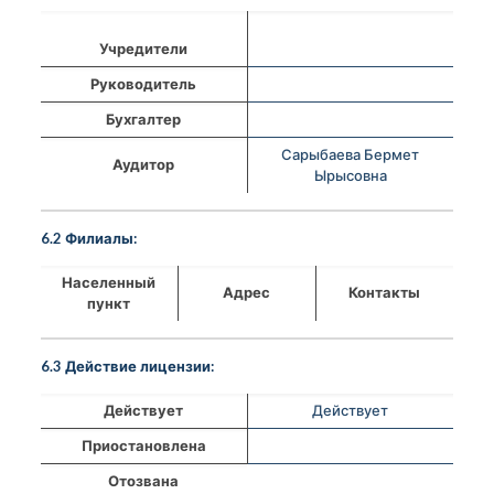
Учредители
Руководитель
Бухгалтер
Сарыбаева Бермет
Аудитор
Ырысовна
6.2 Филиалы:
Населенный
Адрес
Контакты
пункт
6.3 Действие лицензии:
Действует
Действует
Приостановлена
Отозвана