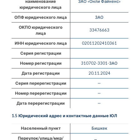
наименование
ЗАО «Онли Файненс»
юридического лица
ОПФ юридического лица
ЗАО
ОКПО юридического
33476663
лица
ИНН юридического лица
02011202410361
Серия регистрации
Номер регистрации
310702-3301-ЗАО
Дата регистрации
20.11.2024
Серия перерегистрации
—
Номер перерегистрации
—
Дата перерегистрации
—
1.5 Юридический адрес и контактные данные ЮЛ
Населенный пункт
Бишкек
Переулок/улица/мкр/