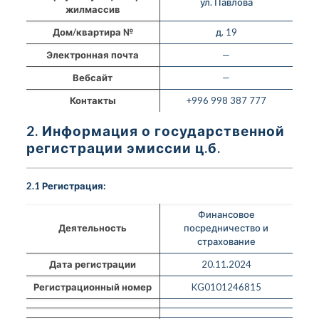
ул. Павлова
жилмассив
Дом/квартира №
д. 19
Электронная почта
—
Вебсайт
—
Контакты
+996 998 387 777
2. Информация о государственной
регистрации эмиссии ц.б.
2.1 Регистрация:
Финансовое
Деятельность
посредничество и
страхование
Дата регистрации
20.11.2024
Регистрационный номер
KG0101246815