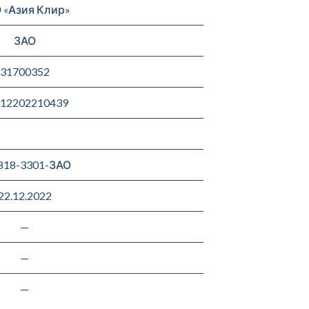
 «Азия Клир»
ЗАО
31700352
12202210439
818-3301-ЗАО
22.12.2022
—
—
—