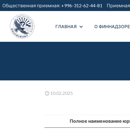
Общественная приемная:
+996-312-62-44-81
Приемная 
ГЛАВНАЯ
О ФИННАДЗОРЕ
10.02.2025
Полное наименование юр