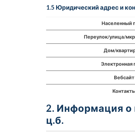
1.5 Юридический адрес и к
Населенный 
Переулок/улица/мк
Дом/кварти
Электронная 
Вебсайт
Контакт
2. Информация о
ц.б.