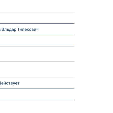
 Эльдар Тилекович
Действует