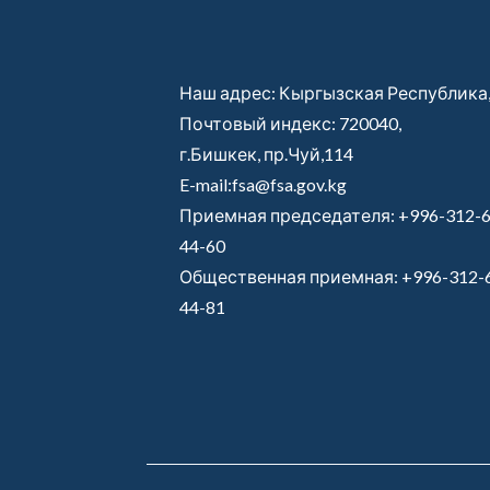
Наш адрес: Кыргызская Республика
Почтовый индекс: 720040,
г.Бишкек, пр.Чуй,114
E-mail:fsa@fsa.gov.kg
Приемная председателя:
+996-312-6
44-60
Общественная приемная:
+996-312-
44-81