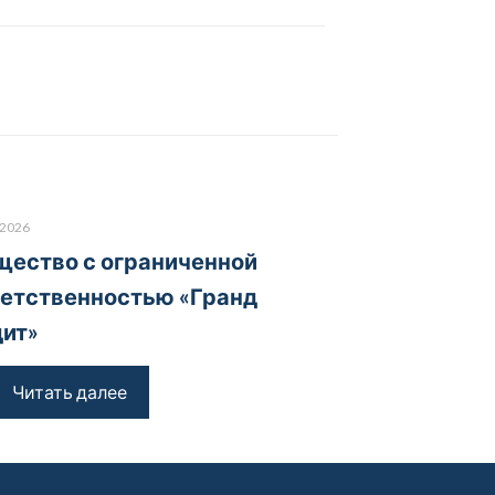
.2026
ество с ограниченной
етственностью «Гранд
ит»
Читать далее