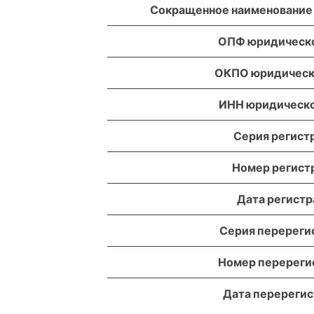
Сокращенное наименование
ОПФ юридическо
ОКПО юридическ
ИНН юридическо
Серия регист
Номер регист
Дата регист
Серия перереги
Номер перереги
Дата перереги