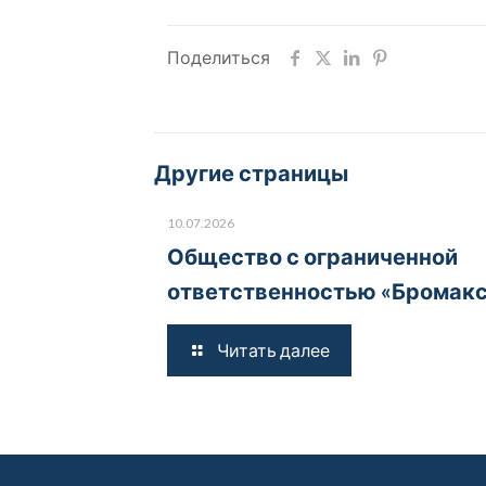
Поделиться
Другие страницы
10.07.2026
Общество с ограниченной
ответственностью «Бромак
Читать далее