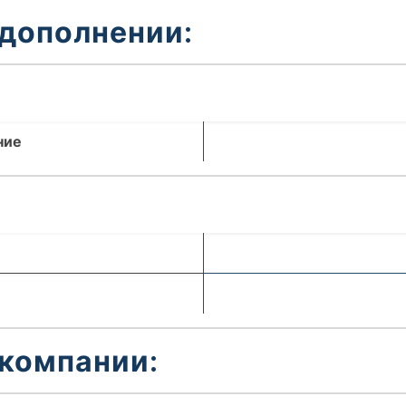
 дополнении:
ние
 компании: