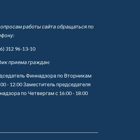
вопросам работы сайта обращаться по
ефону:
6) 312 96-13-10
фик приема граждан:
дседатель Финнадзора по Вторникам
:00 - 12:00 Заместитель председателя
адзора по Четвергам с 16:00 - 18:00