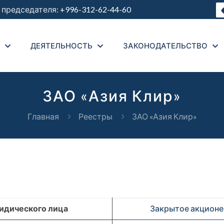
председателя:
+996-312-62-44-60
ДЕЯТЕЛЬНОСТЬ
ЗАКОНОДАТЕЛЬСТВО
ЗАО «Азия Клир»
Главная
Реестры
ЗАО «Азия Клир»
идического лица
Закрытое акционе