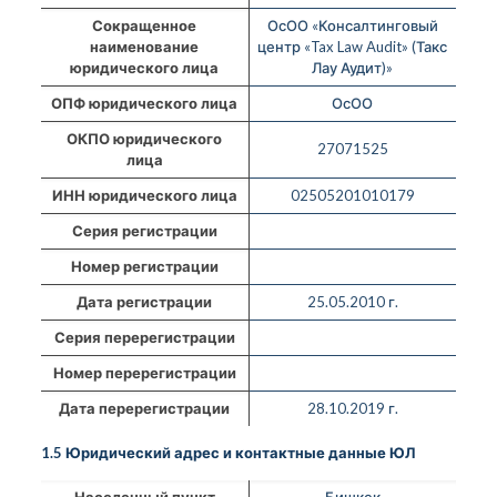
Сокращенное
ОсОО «Консалтинговый
наименование
центр «Tax Law Audit» (Такс
юридического лица
Лау Аудит)»
ОПФ юридического лица
ОсОО
ОКПО юридического
27071525
лица
ИНН юридического лица
02505201010179
Серия регистрации
Номер регистрации
Дата регистрации
25.05.2010 г.
Серия перерегистрации
Номер перерегистрации
Дата перерегистрации
28.10.2019 г.
1.5 Юридический адрес и контактные данные ЮЛ
Населенный пункт
Бишкек