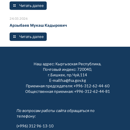
Читать далее
24.03.2026
Арзыбаев Мукаш Кадырович
Читать далее
Наш адрес: Кыргызская Республика,
Почтовый индекс: 720040,
г.Бишкек, пр.Чуй,114
E-mail:fsa@fsa.gov.kg
Приемная председателя:
+996-312-62-44-60
Общественная приемная:
+996-312-62-44-81
По вопросам работы сайта обращаться по
телефону:
(+996) 312 96-13-10