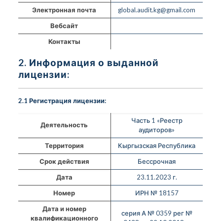
Электронная почта
global.audit.kg@gmail.com
Вебсайт
Контакты
2. Информация о выданной
лицензии:
2.1 Регистрация лицензии:
Часть 1 «Реестр
Деятельность
аудиторов»
Территория
Кыргызская Республика
Срок действия
Бессрочная
Дата
23.11.2023 г.
Номер
ИРН № 18157
Дата и номер
серия А № 0359 рег №
квалификационного