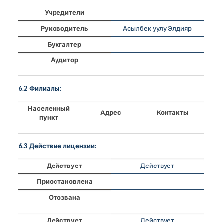
Учредители
Руководитель
Асылбек уулу Элдияр
Бухгалтер
Аудитор
6.2 Филиалы:
Населенный
Адрес
Контакты
пункт
6.3 Действие лицензии:
Действует
Действует
Приостановлена
Отозвана
Действует
Действует