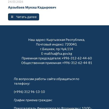
24.03.2026
Арзыбаев Мукаш Кадырович
Читать далее
Наш адрес: Кыргызская Республика,
Почтовый индекс: 720040,
г.Бишкек, пр.Чуй,114
E-mail:fsa@fsa.gov.kg
Приемная председателя:
+996-312-62-44-60
Общественная приемная:
+996-312-62-44-81
По вопросам работы сайта обращаться по
телефону:
(+996) 312 96-13-10
График приема граждан:
Председатель Финнадзора по Вторникам с 10:00 -