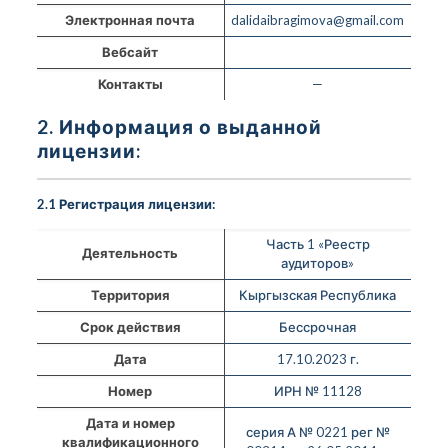
Электронная почта
dalidaibragimova@gmail.com
Вебсайт
Контакты
—
2. Информация о выданной
лицензии:
2.1 Регистрация лицензии:
Часть 1 «Реестр
Деятельность
аудиторов»
Территория
Кыргызская Республика
Срок действия
Бессрочная
Дата
17.10.2023 г.
Номер
ИРН № 11128
Дата и номер
серия А № 0221 рег №
квалификационного