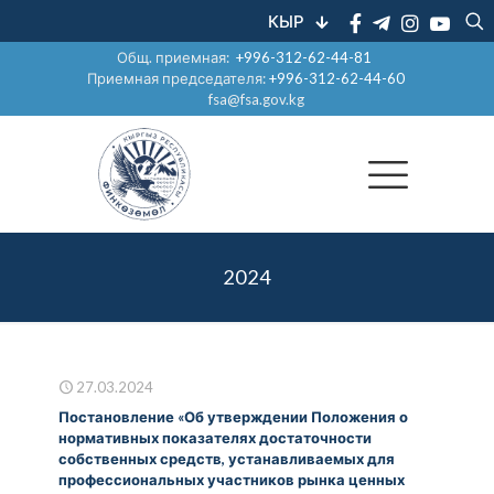
КЫР
Общ. приемная:
+996-312-62-44-81
Приемная председателя:
+996-312-62-44-60
fsa@fsa.gov.kg
2024
27.03.2024
Постановление «Об утверждении Положения о
нормативных показателях достаточности
собственных средств, устанавливаемых для
профессиональных участников рынка ценных