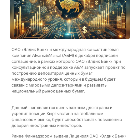
ОАО «Элдик Банк» и международная консалтинговая
компания Alvarez&Marsal (A&M) 6 декабря подписали
соглашение, в рамках которого ОАО «Элдик Банк» при
консультационной поддержке A&M запускает проект по
построению депозитария ценных бумаг
международного уровня, который в будущем будет
связан с мировыми депозитариями и развивать
национальный рынок ценных бумаг.
Данный шаг является очень важным для страны и
укрепит позиции Кыргызстана на глобальном
финансовом рынке, будет способствовать повышению
доверия иностранных инвесторов.
Ранее Финнадзором выдана Лицензия ОАО «Элдик Банк»