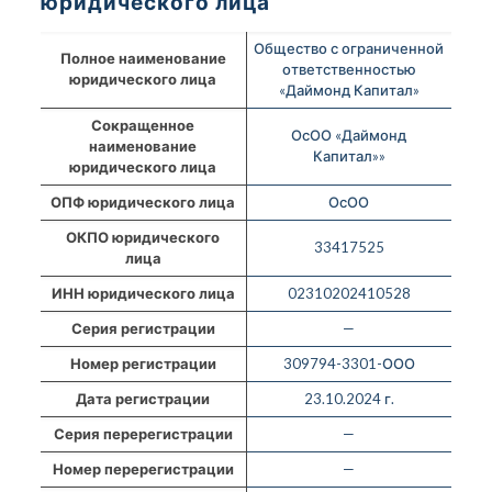
юридического лица
Общество с ограниченной
Полное наименование
ответственностью
юридического лица
«Даймонд Капитал»
Сокращенное
ОсОО «Даймонд
наименование
Капитал»»
юридического лица
ОПФ юридического лица
ОсОО
ОКПО юридического
33417525
лица
ИНН юридического лица
02310202410528
Серия регистрации
—
Номер регистрации
309794-3301-ООО
Дата регистрации
23.10.2024 г.
Серия перерегистрации
—
Номер перерегистрации
—