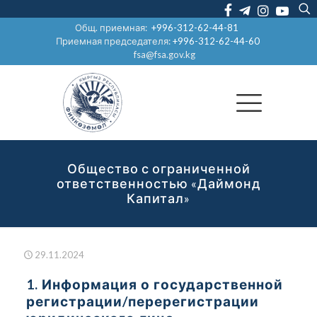
Общ. приемная:
+996-312-62-44-81
Приемная председателя:
+996-312-62-44-60
fsa@fsa.gov.kg
Общество с ограниченной
ответственностью «Даймонд
Капитал»
29.11.2024
1. Информация о государственной
регистрации/перерегистрации