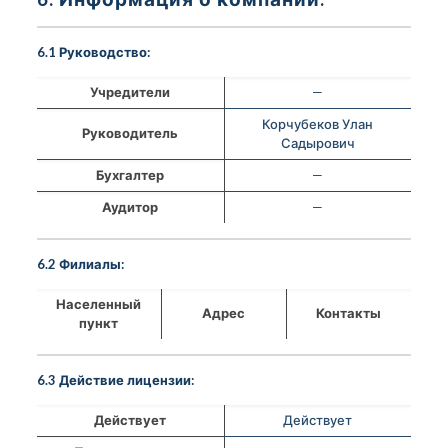
6.1 Руководство:
Учредители
—
Корчубеков Улан
Руководитель
Садырович
Бухгалтер
—
Аудитор
—
6.2 Филиалы:
Населенный
Адрес
Контакты
пункт
6.3 Действие лицензии:
Действует
Действует