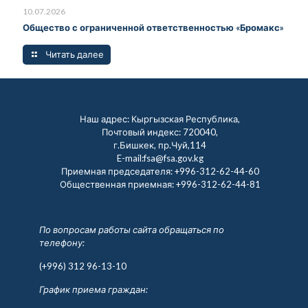
10.07.2026
Общество с ограниченной ответственностью «Бромакс»
Читать далее
Наш адрес: Кыргызская Республика,
Почтовый индекс: 720040,
г.Бишкек, пр.Чуй,114
E-mail:fsa@fsa.gov.kg
Приемная председателя:
+996-312-62-44-60
Общественная приемная:
+996-312-62-44-81
По вопросам работы сайта обращаться по
телефону:
(+996) 312 96-13-10
График приема граждан: