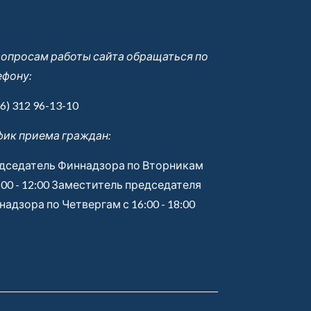
вопросам работы сайта обращаться по
ефону:
6) 312 96-13-10
фик приема граждан:
дседатель Финнадзора по Вторникам
:00 - 12:00 Заместитель председателя
адзора по Четвергам с 16:00 - 18:00