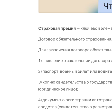
Страховая премия
— ключевой элемен
Договор обязательного страхования,
Для заключения договора обязатель
1) заявление о заключении договора
2) паспорт, военный билет или водит
3) копию свидетельства о государст
юридическое лицо);
4) документ о регистрации автотра
средства (свидетельство о регистра