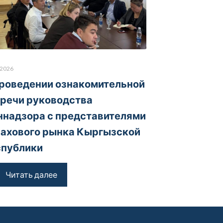
.2026
роведении ознакомительной
речи руководства
надзора с представителями
ахового рынка Кыргызской
спублики
Читать далее