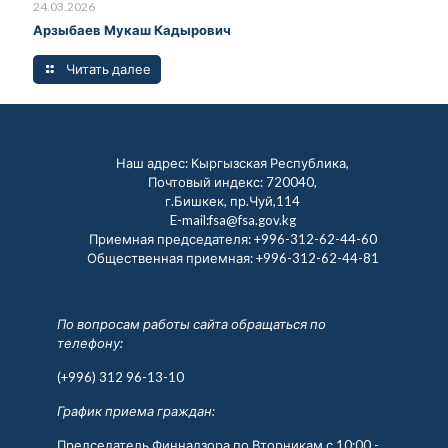
24.03.2026
Арзыбаев Мукаш Кадырович
Читать далее
Наш адрес: Кыргызская Республика,
Почтовый индекс: 720040,
г.Бишкек, пр.Чуй,114
E-mail:fsa@fsa.gov.kg
Приемная председателя:
+996-312-62-44-60
Общественная приемная:
+996-312-62-44-81
По вопросам работы сайта обращаться по
телефону:
(+996) 312 96-13-10
График приема граждан:
Председатель Финнадзора по Вторникам с 10:00 -