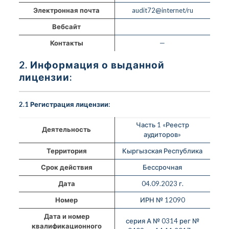
Электронная почта
audit72@internet/ru
Вебсайт
Контакты
—
2. Информация о выданной
лицензии:
2.1 Регистрация лицензии:
Часть 1 «Реестр
Деятельность
аудиторов»
Территория
Кыргызская Республика
Срок действия
Бессрочная
Дата
04.09.2023 г.
Номер
ИРН № 12090
Дата и номер
серия А № 0314 рег №
квалификационного