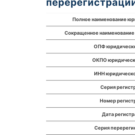
перерегистрации
Полное наименование юр
Сокращенное наименование
ОПФ юридическо
ОКПО юридическ
ИНН юридическо
Серия регист
Номер регист
Дата регист
Серия перереги