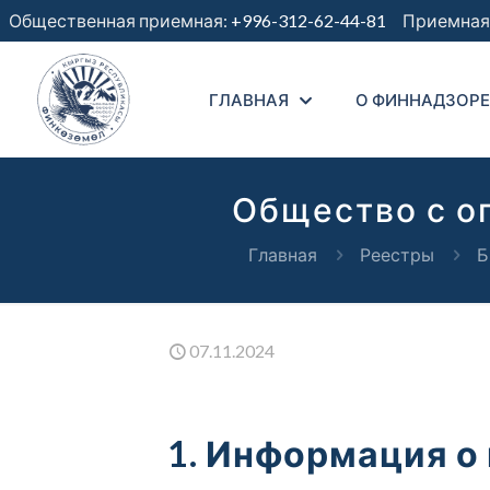
Общественная приемная:
+996-312-62-44-81
Приемная 
ГЛАВНАЯ
О ФИННАДЗОРЕ
Общество с о
Главная
Реестры
Б
07.11.2024
1. Информация о