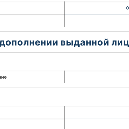
0
 дополнении выданной лиц
ние