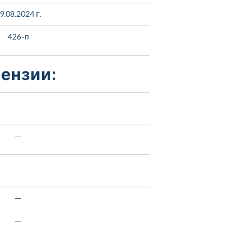
9.08.2024 г.
426-п
ензии:
—
—
—