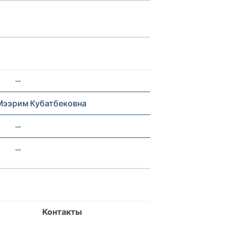
—
ээрим Кубатбековна
—
—
Контакты