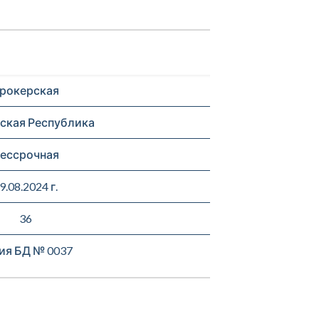
рокерская
ская Республика
ессрочная
9.08.2024 г.
36
ия БД № 0037