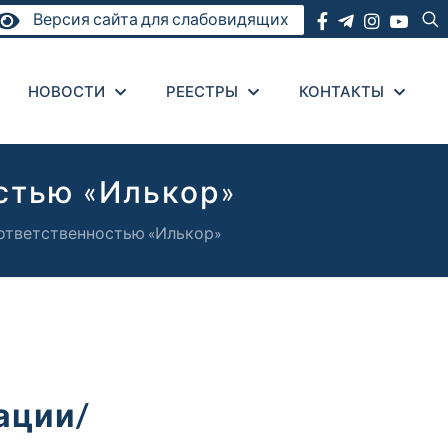
Версия сайта для слабовидящих
НОВОСТИ
РЕЕСТРЫ
КОНТАКТЫ
стью «Илькор»
ответственностью «Илькор»
ации/