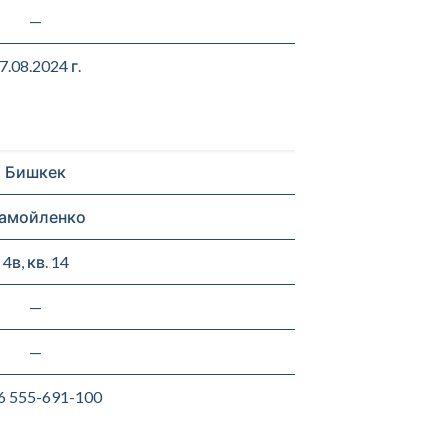
—
7.08.2024 г.
Бишкек
амойленко
4в, кв. 14
—
—
6 555-691-100