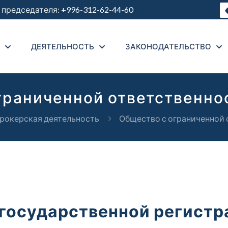
председателя:
+996-312-62-44-60
ДЕЯТЕЛЬНОСТЬ
ЗАКОНОДАТЕЛЬСТВО
граниченной ответственно
рокерская деятельность
Общество с ограниченной 
 государственной регистр