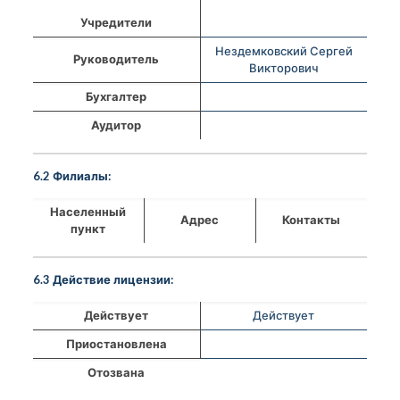
Учредители
Нездемковский Сергей
Руководитель
Викторович
Бухгалтер
Аудитор
6.2 Филиалы:
Населенный
Адрес
Контакты
пункт
6.3 Действие лицензии:
Действует
Действует
Приостановлена
Отозвана