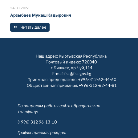
24.03.2026
Арзыбаев Мукаш Кадырович
Читать далее
Наш адрес: Кыргызская Республика,
Почтовый индекс: 720040,
г.Бишкек, пр.Чуй,114
E-mail:fsa@fsa.gov.kg
Приемная председателя:
+996-312-62-44-60
Общественная приемная:
+996-312-62-44-81
По вопросам работы сайта обращаться по
телефону:
(+996) 312 96-13-10
График приема граждан: