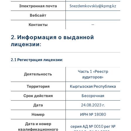
Электронная почта
Snezdemkovskiy@kpmg.kz
Вебсайт
Контакты
—
2. Информация о выданной
лицензии:
2.1 Регистрация лицензии:
Часть 1 «Реестр
Деятельность
аудиторов»
Территория
Кыргызская Республика
Срок действия
Бессрочная
Дата
24.08.2023 г.
Номер
ИРН № 18080
Дата и номер
серия АД № 0010 рег №
квалификационного