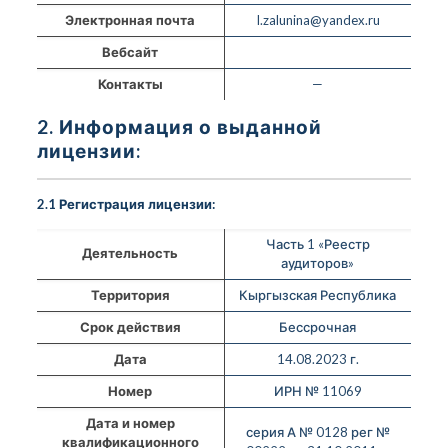
Электронная почта
I.zalunina@yandex.ru
Вебсайт
Контакты
—
2. Информация о выданной
лицензии:
2.1 Регистрация лицензии:
Часть 1 «Реестр
Деятельность
аудиторов»
Территория
Кыргызская Республика
Срок действия
Бессрочная
Дата
14.08.2023 г.
Номер
ИРН № 11069
Дата и номер
серия А № 0128 рег №
квалификационного