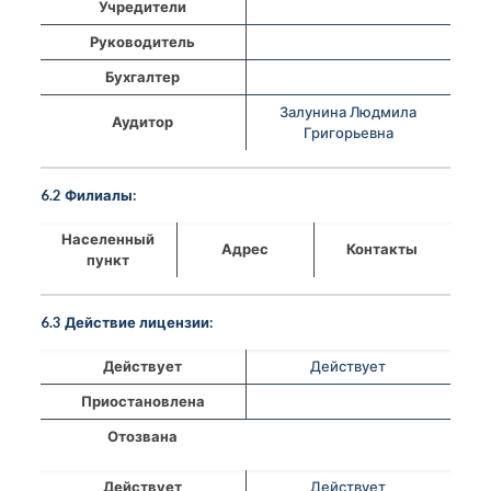
Учредители
Руководитель
Бухгалтер
Залунина Людмила
Аудитор
Григорьевна
6.2 Филиалы:
Населенный
Адрес
Контакты
пункт
6.3 Действие лицензии:
Действует
Действует
Приостановлена
Отозвана
Действует
Действует