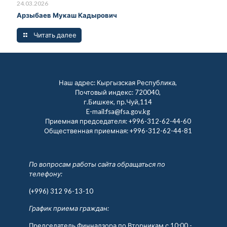
24.03.2026
Арзыбаев Мукаш Кадырович
Читать далее
Наш адрес: Кыргызская Республика,
Почтовый индекс: 720040,
г.Бишкек, пр.Чуй,114
E-mail:fsa@fsa.gov.kg
Приемная председателя:
+996-312-62-44-60
Общественная приемная:
+996-312-62-44-81
По вопросам работы сайта обращаться по
телефону:
(+996) 312 96-13-10
График приема граждан:
Председатель Финнадзора по Вторникам с 10:00 -