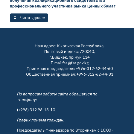
получения квалификационного свидетельства
профессионального участника рынка ценных бумаг
Читать далее
Наш адрес: Кыргызская Республика,
Почтовый индекс: 720040,
г.Бишкек, пр.Чуй,114
E-mail:fsa@fsa.gov.kg
Приемная председателя:
+996-312-62-44-60
Общественная приемная:
+996-312-62-44-81
По вопросам работы сайта обращаться по
телефону:
(+996) 312 96-13-10
График приема граждан:
Председатель Финнадзора по Вторникам с 10:00 -