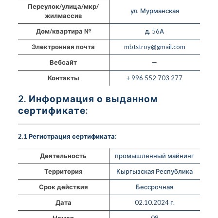
Переулок/улица/мкр/
ул. Мурманская
жилмассив
Дом/квартира №
д. 56А
Электронная почта
mbtstroy@gmail.com
Вебсайт
—
Контакты
+ 996 552 703 277
2. Информация о выданном
сертификате:
2.1 Регистрация сертификата:
Деятельность
промышленный майнинг
Территория
Кыргызская Республика
Срок действия
Бессрочная
Дата
02.10.2024 г.
Номер
08