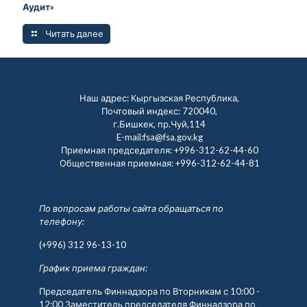
Аудит»
Читать далее
Наш адрес: Кыргызская Республика,
Почтовый индекс: 720040,
г.Бишкек, пр.Чуй,114
E-mail:fsa@fsa.gov.kg
Приемная председателя:
+996-312-62-44-60
Общественная приемная:
+996-312-62-44-81
По вопросам работы сайта обращаться по
телефону:
(+996) 312 96-13-10
График приема граждан:
Председатель Финнадзора по Вторникам с 10:00 -
12:00 Заместитель председателя Финнадзора по