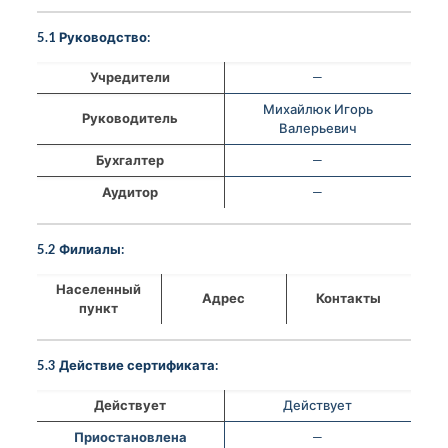
5.1 Руководство:
Учредители
—
Михайлюк Игорь
Руководитель
Валерьевич
Бухгалтер
—
Аудитор
—
5.2 Филиалы:
Населенный
Адрес
Контакты
пункт
5.3 Действие сертификата:
Действует
Действует
Приостановлена
—