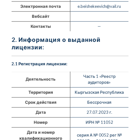
Электронная почта
e.beishekeevich@vail.ru
Вебсайт
Контакты
—
2. Информация о выданной
лицензии:
2.1 Регистрация лицензии:
Часть 1 «Реестр
Деятельность
аудиторов»
Территория
Кыргызская Республика
Срок действия
Бессрочная
Дата
27.07.2023 г.
Номер
ИРН № 11052
Дата и номер
серия А № 0052 рег №
квалификационного