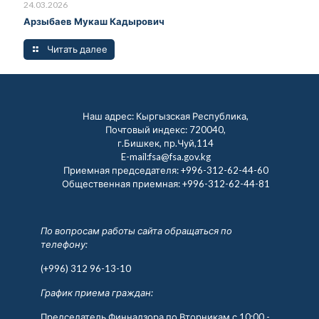
24.03.2026
Арзыбаев Мукаш Кадырович
Читать далее
Наш адрес: Кыргызская Республика,
Почтовый индекс: 720040,
г.Бишкек, пр.Чуй,114
E-mail:fsa@fsa.gov.kg
Приемная председателя:
+996-312-62-44-60
Общественная приемная:
+996-312-62-44-81
По вопросам работы сайта обращаться по
телефону:
(+996) 312 96-13-10
График приема граждан:
Председатель Финнадзора по Вторникам с 10:00 -