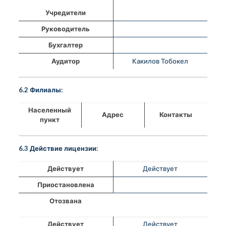
Учредители
Руководитель
Бухгалтер
Аудитор
Какилов Тобокел
6.2 Филиалы:
Населенный
Адрес
Контакты
пункт
6.3 Действие лицензии:
Действует
Действует
Приостановлена
Отозвана
Действует
Действует