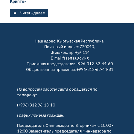
Крипто»
Читать далее
Наш адрес: Кыргызская Республика,
Почтовый индекс: 720040,
г.Бишкек, пр.Чуй,114
E-mail:fsa@fsa.gov.kg
Приемная председателя:
+996-312-62-44-60
Общественная приемная:
+996-312-62-44-81
По вопросам работы сайта обращаться по
телефону:
(+996) 312 96-13-10
График приема граждан:
Председатель Финнадзора по Вторникам с 10:00 -
12:00 Заместитель председателя Финнадзора по