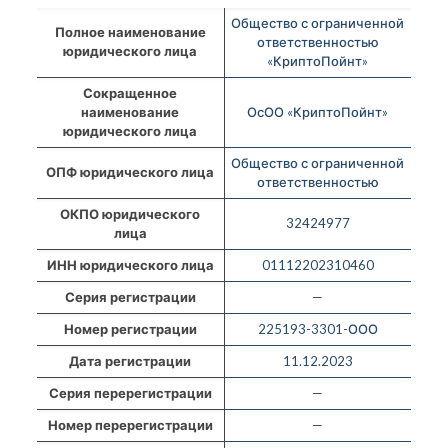
Общество с ограниченной
Полное наименование
ответственностью
юридического лица
«КриптоПойнт»
Сокращенное
наименование
ОсОО «КриптоПойнт»
юридического лица
Общество с ограниченной
ОПФ юридического лица
ответственностью
ОКПО юридического
32424977
лица
ИНН юридического лица
01112202310460
Серия регистрации
—
Номер регистрации
225193-3301-ООО
Дата регистрации
11.12.2023
Серия перерегистрации
—
Номер перерегистрации
—