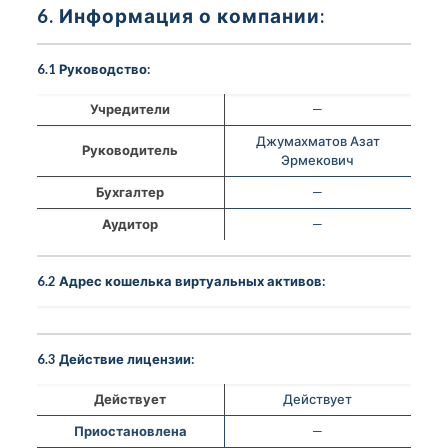
6. Информация о компании:
6.1 Руководство:
Учредители
—
Джумахматов Азат
Руководитель
Эрмекович
Бухгалтер
—
Аудитор
—
6.2 Адрес кошелька виртуальных активов:
6.3 Действие лицензии:
Действует
Действует
Приостановлена
—