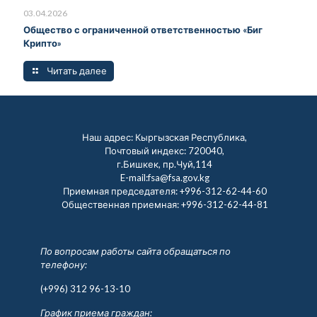
03.04.2026
Общество с ограниченной ответственностью «Биг
Крипто»
Читать далее
Наш адрес: Кыргызская Республика,
Почтовый индекс: 720040,
г.Бишкек, пр.Чуй,114
E-mail:fsa@fsa.gov.kg
Приемная председателя:
+996-312-62-44-60
Общественная приемная:
+996-312-62-44-81
По вопросам работы сайта обращаться по
телефону:
(+996) 312 96-13-10
График приема граждан: