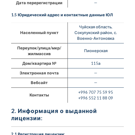
Дата перерегистрации
—
1.5 Юридический адрес и контактные данные ЮЛ
Чуйская область,
Населенный пункт
Сокулукский район, с.
Военно-Антоновка
Переулок/улица/мкр/
Пионерская
жилмассив
Дом/квартира №
115а
Электронная почта
—
Вебсайт
—
+996 707 75 59 95
Контакты
+996 552 11 88 09
2. Информация о выданной
лицензии:
2.1 Регистрация лицензии: