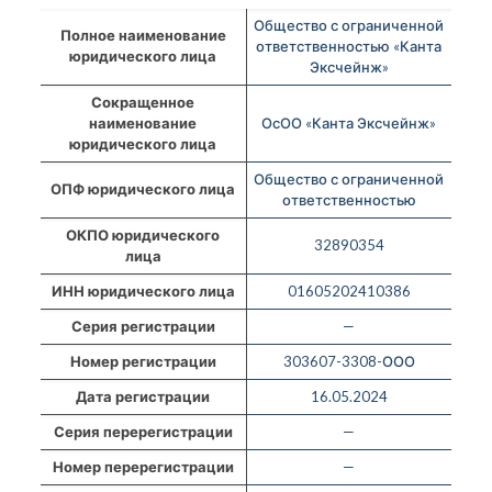
Общество с ограниченной
Полное наименование
ответственностью «Канта
юридического лица
Эксчейнж»
Сокращенное
наименование
ОсОО «Канта Эксчейнж»
юридического лица
Общество с ограниченной
ОПФ юридического лица
ответственностью
ОКПО юридического
32890354
лица
ИНН юридического лица
01605202410386
Серия регистрации
—
Номер регистрации
303607-3308-ООО
Дата регистрации
16.05.2024
Серия перерегистрации
—
Номер перерегистрации
—