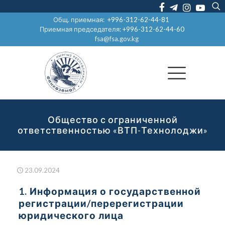
Общ. приемная:
+996-312-62-44-81
Приемная председателя:
+996-312-62-44-60
fsa@fsa.gov.kg
Общество с ограниченной
ответственностью «ВТП-Технолоджи»
23.09.2024
1. Информация о государственной
регистрации/перерегистрации
юридического лица