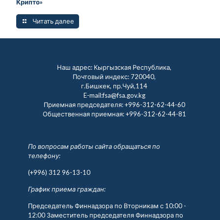
Крипто»
Читать далее
Наш адрес: Кыргызская Республика,
Почтовый индекс: 720040,
г.Бишкек, пр.Чуй,114
E-mail:fsa@fsa.gov.kg
Приемная председателя:
+996-312-62-44-60
Общественная приемная:
+996-312-62-44-81
По вопросам работы сайта обращаться по
телефону:
(+996) 312 96-13-10
График приема граждан:
Председатель Финнадзора по Вторникам с 10:00 -
12:00 Заместитель председателя Финнадзора по