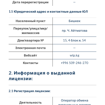
Дата перерегистрации
—
1.5 Юридический адрес и контактные данные ЮЛ
Населенный пункт
Бишкек
Переулок/улица/мкр/
пр. Ч. Айтматова
жилмассив
Дом/квартира №
15, 4 блок и, 54
Электронная почта
—
Вебсайт
wtp.kg
Контакты
+996 509-246-270
2. Информация о выданной
лицензии:
2.1 Регистрация лицензии:
Оператор обмена
Деятельность
виртуальных активов