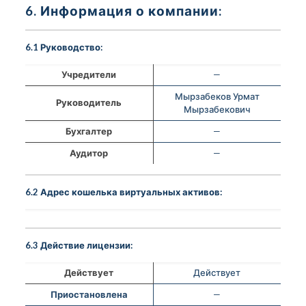
6. Информация о компании:
6.1 Руководство:
Учредители
—
Мырзабеков Урмат
Руководитель
Мырзабекович
Бухгалтер
—
Аудитор
—
6.2 Адрес кошелька виртуальных активов:
6.3 Действие лицензии:
Действует
Действует
Приостановлена
—