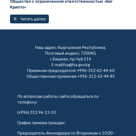
Общество с ограниченной ответственностью «Биг
Крипто»
Читать далее
Наш адрес: Кыргызская Республика,
Почтовый индекс: 720040,
г.Бишкек, пр.Чуй,114
E-mail:fsa@fsa.gov.kg
Приемная председателя:
+996-312-62-44-60
Общественная приемная:
+996-312-62-44-81
По вопросам работы сайта обращаться по
телефону:
(+996) 312 96-13-10
График приема граждан:
Председатель Финнадзора по Вторникам с 10:00 -