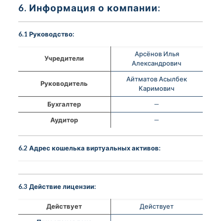
6. Информация о компании:
6.1 Руководство:
Арсёнов Илья
Учредители
Александрович
Айтматов Асылбек
Руководитель
Каримович
Бухгалтер
—
Аудитор
—
6.2 Адрес кошелька виртуальных активов:
6.3 Действие лицензии:
Действует
Действует