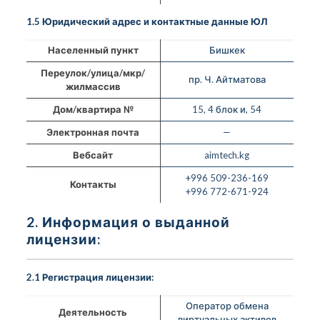
1.5 Юридический адрес и контактные данные ЮЛ
Населенный пункт
Бишкек
Переулок/улица/мкр/
пр. Ч. Айтматова
жилмассив
Дом/квартира №
15, 4 блок и, 54
Электронная почта
—
Вебсайт
aimtech.kg
+996 509-236-169
Контакты
+996 772-671-924
2. Информация о выданной
лицензии:
2.1 Регистрация лицензии:
Оператор обмена
Деятельность
виртуальных активов