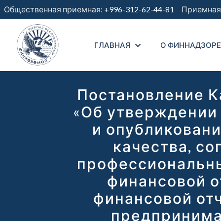
Общественная приемная:
+996-312-62-44-81
Приемная 
ГЛАВНАЯ
О ФИННАДЗОРЕ
Постановление К
«Об утверждении 
и опубликовани
качества, со
профессиональны
финансовой о
финансовой отч
предпринимат