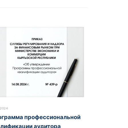
.2024
ограмма профессиональной
алификации аудитора