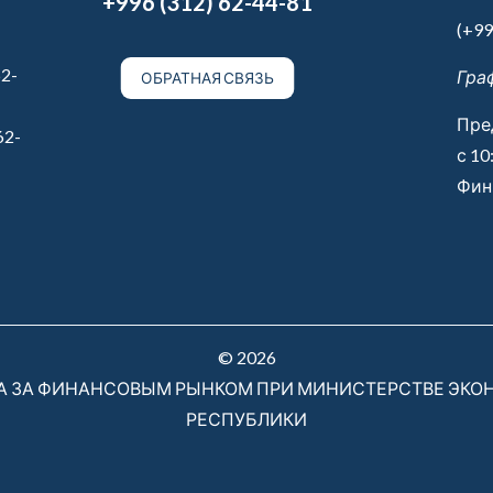
+996 (312) 62-44-81
(+99
2-
Гра
ОБРАТНАЯ СВЯЗЬ
Пре
62-
с 10
Финн
© 2026
РА ЗА ФИНАНСОВЫМ РЫНКОМ ПРИ МИНИСТЕРСТВЕ ЭКО
РЕСПУБЛИКИ