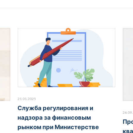
21.01.2025
Служба регулирования и
26.09
надзора за финансовым
Пр
рынком при Министерстве
кв