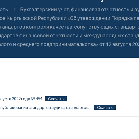
сть
Бухгалтерский учет, финансовая отчетность и а
в Кыргызской Республики «Об утверждении Порядка пе
стандартов контроля качества, сопутствующих стандарт
ндартов финансовой отчетности и международных станд
лого и среднего предпринимательства» от 12 августа 20
густа 2022 года № 454
Скачать
опубликования стандартов аудита, стандартов…
Скачать