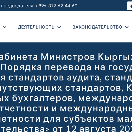
председателя:
+996-312-62-44-60
ДЕЯТЕЛЬНОСТЬ
ЗАКОНОДАТЕЛЬСТВО
абинета Министров Кыргы
Порядка перевода на гос
я стандартов аудита, стан
путствующих стандартов, 
х бухгалтеров, междунар
тчетности и международн
етности для субъектов ма
ельства» от 12 августа 20