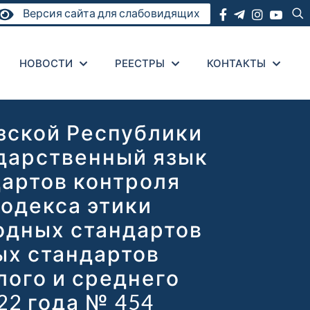
Версия сайта для слабовидящих
НОВОСТИ
РЕЕСТРЫ
КОНТАКТЫ
зской Республики
ударственный язык
дартов контроля
Кодекса этики
одных стандартов
ых стандартов
лого и среднего
22 года № 454