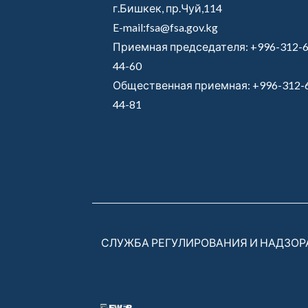
г.Бишкек, пр.Чуй,114
E-mail:fsa@fsa.gov.kg
Приемная председателя:
+996-312-6
44-60
Общественная приемная:
+996-312-
44-81
СЛУЖБА РЕГУЛИРОВАНИЯ И НАДЗО