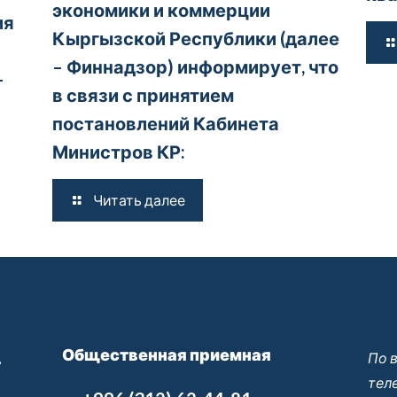
экономики и коммерции
ия
Кыргызской Республики (далее
– Финнадзор) информирует, что
–
в связи с принятием
постановлений Кабинета
Министров КР:
Читать далее
Общественная приемная
,
По 
тел