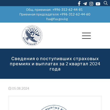
Общ. приемная:
+996-312-62-44-81
Приемная председателя:
+996-312-62-44-60
fsa@fsa.gov.kg
Сведения о поступивших страховых
премиях и выплатах за 2 квартал 2024
года
05.08.2024