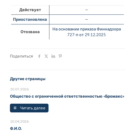
Действует
—
Приостановлена
—
На основании приказа Финнадзора
Отозвана
727-п от 29.12.2025
Поделиться
Другие страницы
10.07.2026
Общество с ограниченной ответственностью «Бромакс»
Читать далее
10.04.2026
Ф.И.О.