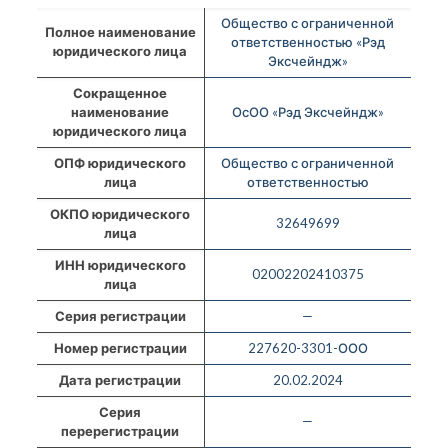
Общество с ограниченной
Полное наименование
ответственностью «Рэд
юридического лица
Эксчейндж»
Сокращенное
наименование
ОсОО «Рэд Эксчейндж»
юридического лица
ОПФ юридического
Общество с ограниченной
лица
ответственностью
ОКПО юридического
32649699
лица
ИНН юридического
02002202410375
лица
Серия регистрации
—
Номер регистрации
227620-3301-ООО
Дата регистрации
20.02.2024
Серия
—
перерегистрации