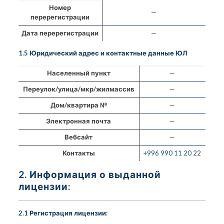
Номер
—
перерегистрации
Дата перерегистрации
—
1.5 Юридический адрес и контактные данные ЮЛ
Населенный пункт
—
Переулок/улица/мкр/жилмассив
—
Дом/квартира №
—
Электронная почта
—
Вебсайт
—
Контакты
+996 990 11 20 22
2. Информация о выданной
лицензии:
2.1 Регистрация лицензии: