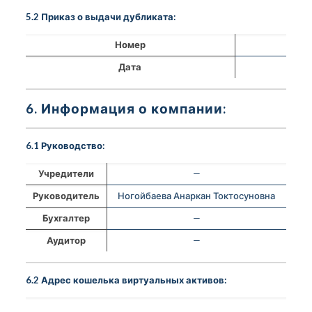
5.2 Приказ о выдачи дубликата:
Номер
Дата
6. Информация о компании:
6.1 Руководство:
Учредители
—
Руководитель
Ногойбаева Анаркан Токтосуновна
Бухгалтер
—
Аудитор
—
6.2 Адрес кошелька виртуальных активов: