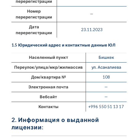
перерегистрации
Номер
—
перерегистрации
Дата
23.11.2023
перерегистрации
1.5 Юридический адрес и контактные данные ЮЛ
Населенный пункт
Бишкек
Переулок/улица/мкр/жилмассив
ул. Асаналиева
Дом/квартира №
108
Электронная почта
—
Вебсайт
—
Контакты
+996 550 51 13 17
2. Информация о выданной
лицензии: