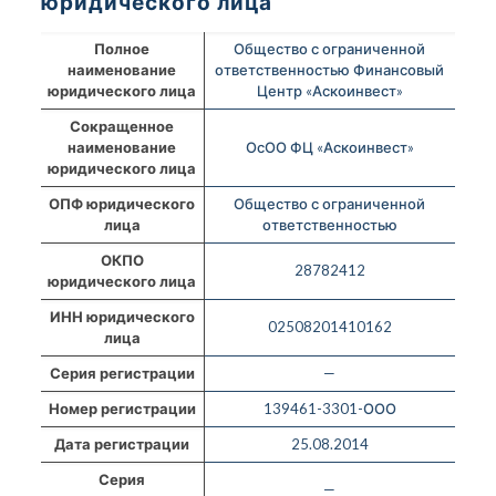
юридического лица
Полное
Общество с ограниченной
наименование
ответственностью Финансовый
юридического лица
Центр «Аскоинвест»
Сокращенное
наименование
ОсОО ФЦ «Аскоинвест»
юридического лица
ОПФ юридического
Общество с ограниченной
лица
ответственностью
ОКПО
28782412
юридического лица
ИНН юридического
02508201410162
лица
Серия регистрации
—
Номер регистрации
139461-3301-ООО
Дата регистрации
25.08.2014
Серия
—