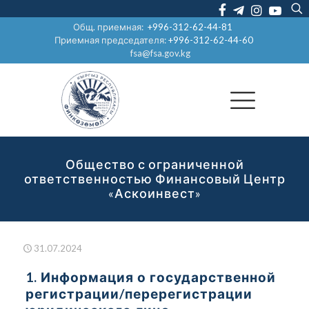
Общ. приемная:
+996-312-62-44-81
Приемная председателя:
+996-312-62-44-60
fsa@fsa.gov.kg
Общество с ограниченной
ответственностью Финансовый Центр
«Аскоинвест»
31.07.2024
1. Информация о государственной
регистрации/перерегистрации