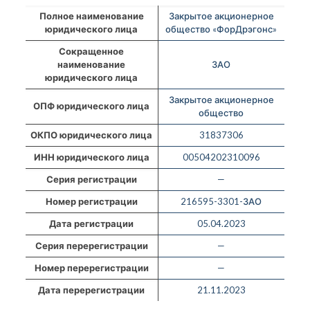
Полное наименование
Закрытое акционерное
юридического лица
общество «ФорДрэгонс»
Сокращенное
наименование
ЗАО
юридического лица
Закрытое акционерное
ОПФ юридического лица
общество
ОКПО юридического лица
31837306
ИНН юридического лица
00504202310096
Серия регистрации
—
Номер регистрации
216595-3301-ЗАО
Дата регистрации
05.04.2023
Серия перерегистрации
—
Номер перерегистрации
—
Дата перерегистрации
21.11.2023