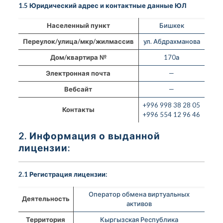
1.5 Юридический адрес и контактные данные ЮЛ
Населенный пункт
Бишкек
Переулок/улица/мкр/жилмассив
ул. Абдрахманова
Дом/квартира №
170а
Электронная почта
—
Вебсайт
—
+996 998 38 28 05
Контакты
+996 554 12 96 46
2. Информация о выданной
лицензии:
2.1 Регистрация лицензии:
Оператор обмена виртуальных
Деятельность
активов
Территория
Кыргызская Республика