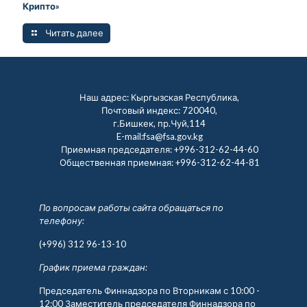
Крипто»
Читать далее
Наш адрес: Кыргызская Республика,
Почтовый индекс: 720040,
г.Бишкек, пр.Чуй,114
E-mail:fsa@fsa.gov.kg
Приемная председателя:
+996-312-62-44-60
Общественная приемная:
+996-312-62-44-81
По вопросам работы сайта обращаться по
телефону:
(+996) 312 96-13-10
График приема граждан:
Председатель Финнадзора по Вторникам с 10:00 -
12:00 Заместитель председателя Финнадзора по