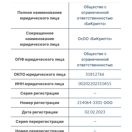
Общество с
Полное наименование
ограниченной
юридического лица
ответственностью
«БиКрипто»
Сокращенное
наименование
ОсОО «БиКрипто»
юридического лица
Общество с
ОПФ юридического лица
ограниченной
ответственностью
ОКПО юридического лица
31812766
ИНН юридического лица
00202202310455
Серия регистрации
—
Номер регистрации
214064-3301-ООО
Дата регистрации
02.02.2023
Серия перерегистрации
—
Номер перерегистрации
—