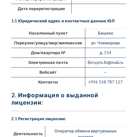
Дата перерегистрации
1.5 Юридический адрес и контактные данные ЮЛ
Населенный пункт
Бишкек
Переулок/улица/мкр/жилмассив
ул. Чокморова
Дом/квартира №
д. 154
Электронная почта
Bicrypto.llc@mail.ru
Вебсайт
—
Контакты
+996 558 787 127
2. Информация о выданной
лицензии:
2.1 Регистрация лицензии:
Оператор обмена виртуальных
Деятельность
активов