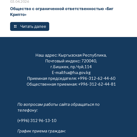
03.04.2026
Общество с ограниченной ответственностью «Биг
Крипто»
Читать далее
Наш адрес: Кыргызская Республика,
Почтовый индекс: 720040,
г.Бишкек, пр.Чуй,114
E-mail:fsa@fsa.gov.kg
Приемная председателя:
+996-312-62-44-60
Общественная приемная:
+996-312-62-44-81
По вопросам работы сайта обращаться по
телефону:
(+996) 312 96-13-10
График приема граждан: