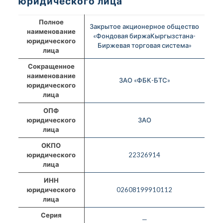
юридического лица
Полное
Закрытое акционерное общество
наименование
«Фондовая биржаКыргызстана-
юридического
Биржевая торговая система»
лица
Сокращенное
наименование
ЗАО «ФБК-БТС»
юридического
лица
ОПФ
юридического
ЗАО
лица
ОКПО
юридического
22326914
лица
ИНН
юридического
02608199910112
лица
Серия
—