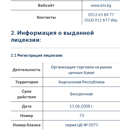
Вебсайт
www.bts.kg
0312 65 84 77
Контакты
0500 911 877 W/p
2. Информация о выданной
лицензии:
2.1 Регистрация лицензии:
Организация торговли на рынке
Деятельность
ценных бумаг
Территория
Кыргызская Республика
Срок
Бессрочная
действия
Дата
11.06.2008 г.
Номер
73
Номер бланка
серия ЦБ № 0073