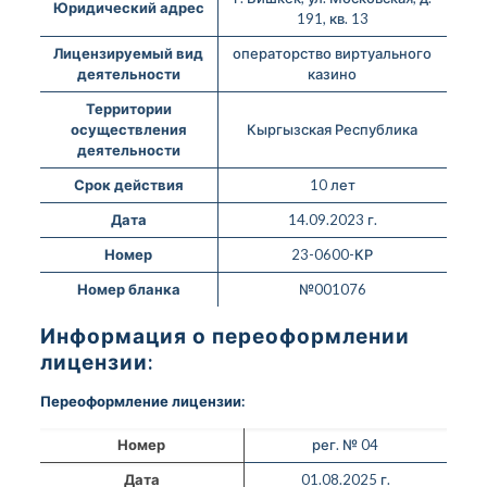
Юридический адрес
191, кв. 13
Лицензируемый вид
операторство виртуального
деятельности
казино
Территории
осуществления
Кыргызская Республика
деятельности
Срок действия
10 лет
Дата
14.09.2023 г.
Номер
23-0600-КР
Номер бланка
№001076
Информация о переоформлении
лицензии:
Переоформление лицензии:
Номер
рег. № 04
Дата
01.08.2025 г.