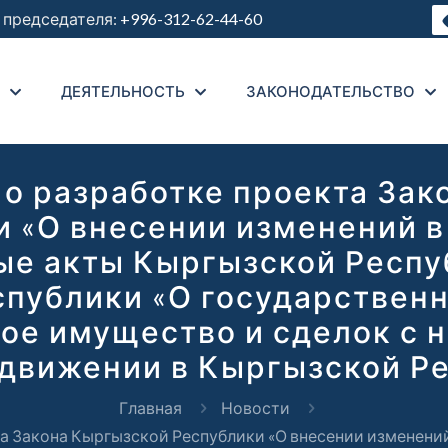
председателя:
+996-312-62-44-60
ДЕЯТЕЛЬНОСТЬ
ЗАКОНОДАТЕЛЬСТВО
 разработке проекта Зак
и «О внесении изменений в
ые акты Кыргызской Респуб
публики «О государствен
е имущество и сделок с ни
движении в Кыргызской Ре
Главная
Новости
 Закона Кыргызской Республики «О внесении изменений