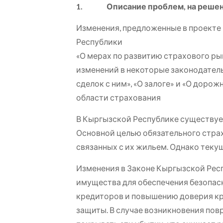
1.
Описание проблем, на реше
Изменения, предложенные в проекте
Республики
«О мерах по развитию страхового рын
изменений в некоторые законодател
сделок с ним», «О залоге» и «О дор
области страхования
В Кыргызской Республике существуе
Основной целью обязательного страх
связанных с их жильем. Однако теку
Изменения в Законе Кыргызской Рес
имущества для обеспечения безопас
кредиторов и повышению доверия кр
защиты. В случае возникновения по