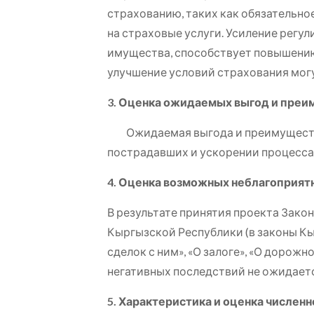
страхованию, таких как обязательно
на страховые услуги. Усиление регу
имущества, способствует повышению
улучшение условий страхования могу
3. Оценка ожидаемых выгод и преи
Ожидаемая выгода и преимущества 
пострадавших и ускорении процесса
4. Оценка возможных неблагоприят
В результате принятия проекта Зако
Кыргызской Республики (в законы К
сделок с ним», «О залоге», «О доро
негативных последствий не ожидаетс
5. Характеристика и оценка числен