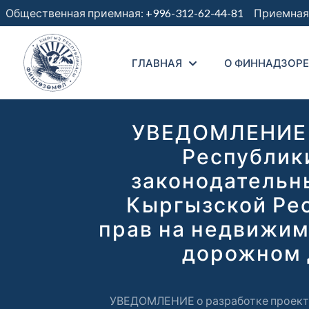
Общественная приемная:
+996-312-62-44-81
Приемная 
ГЛАВНАЯ
О ФИННАДЗОРЕ
УВЕДОМЛЕНИЕ о
Республик
законодательн
Кыргызской Рес
прав на недвижимо
дорожном 
УВЕДОМЛЕНИЕ о разработке проекта