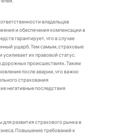
телей.
 ответственности владельцев
ижения и обеспечения компенсации в
дств гарантирует, что в случае
нный ущерб. Тем самым, страховые
и усиливает их правовой статус.
в дорожных происшествиях. Таким
овления после аварии, что важно
тельного страхования
кие негативные последствия
ы для развития страхового рынка в
изнеса. Повышение требований к