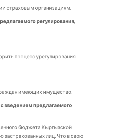
зии страховым организациям.
предлагаемого регулирования,
орить процесс урегулирования
 граждан имеющих имущество.
 с введением предлагаемого
твенного бюджета Кыргызской
ю застрахованных лиц. Что в свою