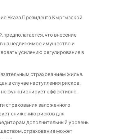
ние Указа Президента Кыргызской
, предполагается, что внесение
ав на недвижимое имущество и
ствовать усилению регулирования в
бязательным страхованием жилья.
н в случае наступления рисков,
а не функционирует эффективно.
ти страхования заложенного
вует снижению рисков для
редиторам дополнительный уровень
уществом, страхование может