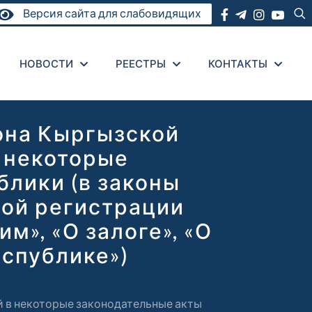
Версия сайта для слабовидящих
НОВОСТИ
РЕЕСТРЫ
КОНТАКТЫ
она Кыргызской
 некоторые
лики (в законы
ной регистрации
м», «О залоге», «О
спублике»)
 в некоторые законодательные акты