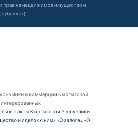
и прав на недвижимое имущество и
спублике»)
экономики и коммерции Кыргызской
заинтересованных
тельные акты Кыргызской Республики
тво и сделок с ним», «О залоге», «О