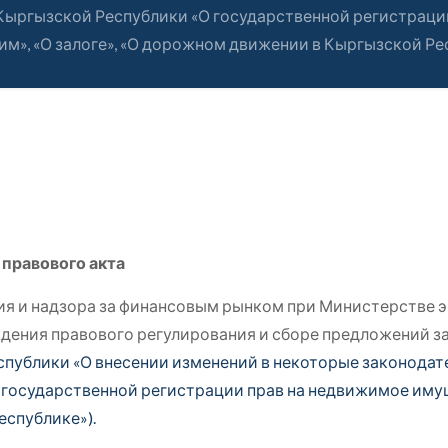
 Кыргызской Республики «О государственной регистраци
ним», «О залоге», «О дорожном движении в Кыргызской Ре
 правового акта
и надзора за финансовым рынком при Министерстве 
ждения правового регулирования и сборе предложений 
спублики «О внесении изменений в некоторые законода
государственной регистрации прав на недвижимое имущес
спублике»).