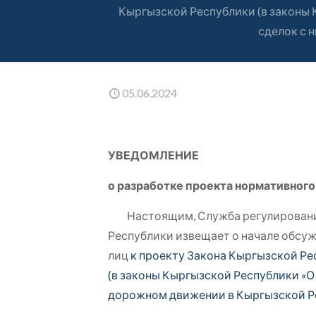
Кыргызской Республики (в законы
сделок с 
05.06.2024
УВЕДОМЛЕНИЕ
о разработке проекта нормативного
Настоящим, Служба регулирования 
Республики извещает о начале обсу
лиц
к
проекту
Закона Кыргызской Ре
(в законы Кыргызской Республики «О 
дорожном движении в Кыргызской Ре