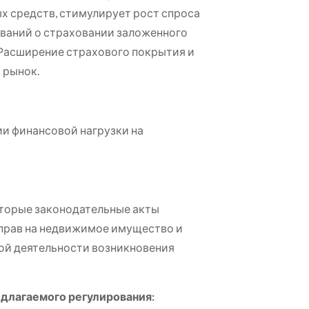
х средств, стимулирует рост спроса
ований о страховании заложенного
 Расширение страхового покрытия и
 рынок.
 финансовой нагрузки на
оторые законодательные акты
 прав на недвижимое имущество и
вой деятельности возникновения
длагаемого регулирования: