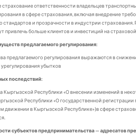
е страхование ответственности владельцев транспортны
лирования в сфере страхования, включая внедрение треб
 стандартов и прозрачности в индустрии страхования.
т привлечь больше клиентов и инвестиций на страховой
муществ предлагаемого регулирования:
предлагаемого регулирования выражаются в снижении
 урегулирования убытков
ных последствий:
на Кыргызской Республики «О внесении изменений в нек
ыргызской Республики «О государственной регистрации
жном движении в Кыргызской Республике»)в сфере страхо
я.
ности субъектов
предпринимательства — адресатов пре