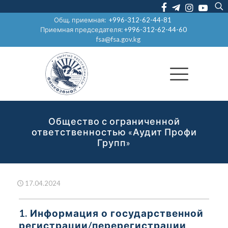
Общ. приемная:
+996-312-62-44-81
Приемная председателя:
+996-312-62-44-60
fsa@fsa.gov.kg
Общество с ограниченной
ответственностью «Аудит Профи
Групп»
17.04.2024
1. Информация о государственной
регистрации/перерегистрации