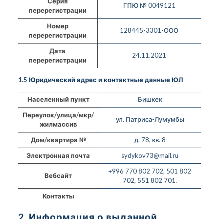
Серия
ГПЮ № 0049121
перерегистрации
Номер
128445-3301-ООО
перерегистрации
Дата
24.11.2021
перерегистрации
1.5 Юридический адрес и контактные данные ЮЛ
Населенный пункт
Бишкек
Переулок/улица/мкр/
ул. Патриса-Лумумбы
жилмассив
Дом/квартира №
д. 78, кв. 8
Электронная почта
sydykov73@mail.ru
+996 770 802 702, 501 802
Вебсайт
702, 551 802 701.
Контакты
2. Информация о выданной