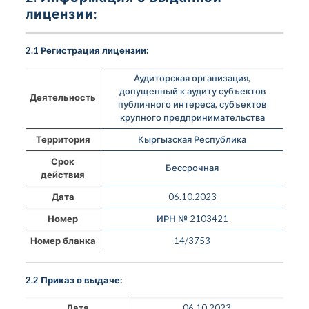
лицензии:
2.1 Регистрация лицензии:
Аудиторская организация,
допущенный к аудиту субъектов
Деятельность
публичного интереса, субъектов
крупного предпринимательства
Территория
Кыргызская Республика
Срок
Бессрочная
действия
Дата
06.10.2023
Номер
ИРН № 2103421
Номер бланка
14/3753
2.2 Приказ о выдаче:
Дата
06.10.2023