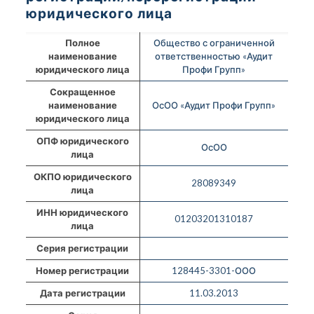
юридического лица
Полное
Общество с ограниченной
наименование
ответственностью «Аудит
юридического лица
Профи Групп»
Сокращенное
наименование
ОсОО «Аудит Профи Групп»
юридического лица
ОПФ юридического
ОсОО
лица
ОКПО юридического
28089349
лица
ИНН юридического
01203201310187
лица
Серия регистрации
Номер регистрации
128445-3301-ООО
Дата регистрации
11.03.2013