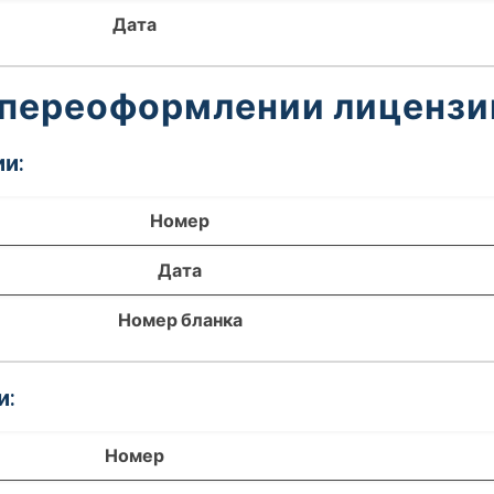
Дата
 переоформлении лицензи
и:
Номер
Дата
Номер бланка
и:
Номер