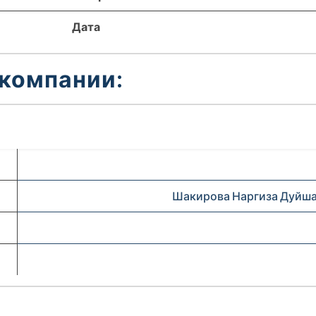
Дата
 компании:
Шакирова Наргиза Дуйш