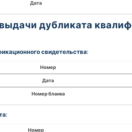
Дата
 выдачи дубликата квали
фикационного свидетельства:
Номер
Дата
Номер бланка
та:
Номер