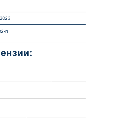
.2023
02-п
ензии: