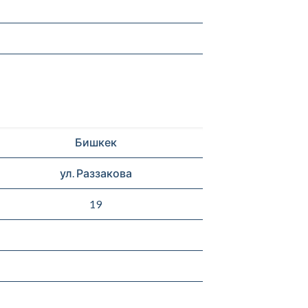
Бишкек
ул. Раззакова
19