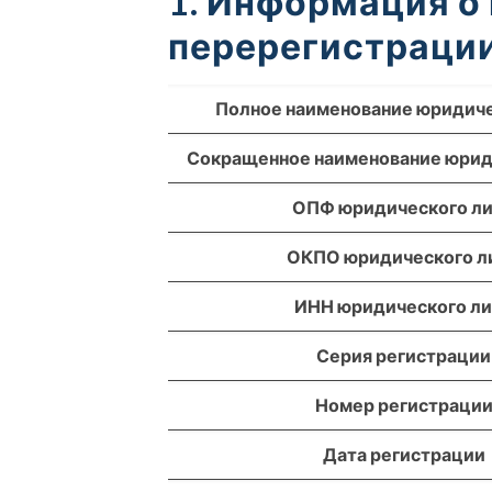
1. Информация о
перерегистрации
Полное наименование юридиче
Сокращенное наименование юрид
ОПФ юридического л
ОКПО юридического л
ИНН юридического л
Серия регистрации
Номер регистраци
Дата регистрации