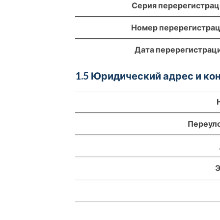
Серия перерегистра
Номер перерегистра
Дата перерегистрац
1.5 Юридический адрес и к
Переул
Э