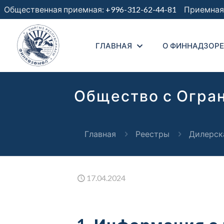
Общественная приемная:
+996-312-62-44-81
Приемная 
ГЛАВНАЯ
О ФИННАДЗОРЕ
Общество с Огра
Главная
Реестры
Дилерск
17.04.2024