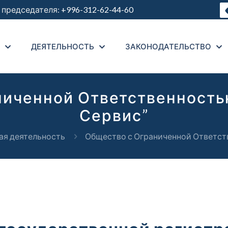
председателя:
+996-312-62-44-60
ДЕЯТЕЛЬНОСТЬ
ЗАКОНОДАТЕЛЬСТВО
ниченной Ответственность
Сервис”
ая деятельность
Общество с Ограниченной Ответст