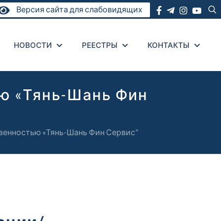
Версия сайта для слабовидящих
НОВОСТИ
РЕЕСТРЫ
КОНТАКТЫ
ю «Тянь-Шань Фин
венностью «Тянь-Шань Фин Сервис”