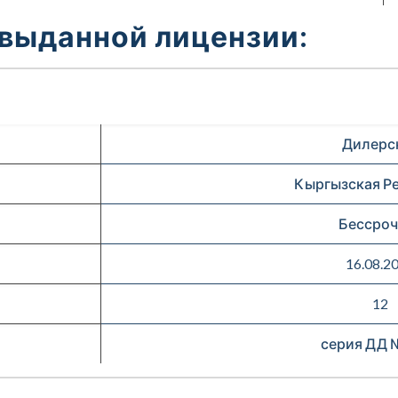
 выданной лицензии:
Дилерс
Кыргызская Р
Бессроч
16.08.2
12
серия ДД 