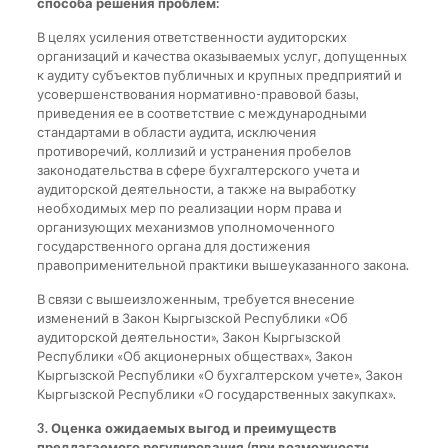
способа
решения проблем:
В целях усиления ответственности аудиторских
организаций и качества оказываемых услуг, допущенных
к аудиту субъектов публичных и крупных предприятий и
усовершенствования нормативно-правовой базы,
приведения ее в соответствие с международными
стандартами в области аудита, исключения
противоречий, коллизий и устранения пробелов
законодательства в сфере бухгалтерского учета и
аудиторской деятельности, а также на выработку
необходимых мер по реализации норм права и
организующих механизмов уполномоченного
государственного органа для достижения
правоприменительной практики вышеуказанного закона.
В связи с вышеизложенным, требуется внесение
изменений в Закон Кыргызской Республики «Об
аудиторской деятельности», Закон Кыргызской
Республики «Об акционерных обществах», Закон
Кыргызской Республики «О бухгалтерском учете», Закон
Кыргызской Республики «О государственных закупках».
3. Оценка ожидаемых выгод и преимуществ
предлагаемого регулирования (при возможности,