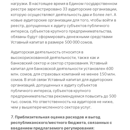
нагрузки. В настоящее время в Едином государственном
реестре зарегистрировано 33 аудиторские организации,
которую осуществляют деятельность два и более лет. А
новые аудиторские организации для того, чтобы войти в
реестр, допущенных к аудиту субъектов публичного
интереса, субъектов крупного предпринимательства,
обязаны будут сформировать денежными средствами
Уставный капитал в размере 500 000 сомов.
Аудиторская деятельность относится в
высокорискованной деятельности, также как и
банковский сектор и сектор страхования. Уставный
капитал для банковской деятельности установлен 600
млн. сомов, для страховых компаний не менее 150 млн.
сомов. В этой связи Уставный капитал для аудиторских
организаций, допущенных к аудиту субъектов
публичного интереса, субъектов крупного
предпринимательства рекомендуемся повысить до 500
тыс. сомов. Но ответственность на аудиторов не ниже,
чем у вышеперечисленного сектора услуг.
7. Приблизительная оценка расходов и выгод
республиканского/местного бюджета, связанных с
введением предлагаемого регулирования: