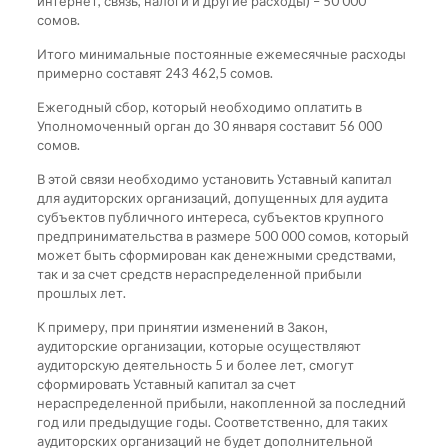
интернет, связь, налоги и другие расходы) – 50 000
сомов.
Итого минимальные постоянные ежемесячные расходы
примерно составят 243 462,5 сомов.
Ежегодный сбор, который необходимо оплатить в
Уполномоченный орган до 30 января составит 56 000
сомов.
В этой связи необходимо установить Уставный капитал
для аудиторских организаций, допущенных для аудита
субъектов публичного интереса, субъектов крупного
предпринимательства в размере 500 000 сомов, который
может быть сформирован как денежными средствами,
так и за счет средств нераспределенной прибыли
прошлых лет.
К примеру, при принятии изменений в Закон,
аудиторские организации, которые осуществляют
аудиторскую деятельность 5 и более лет, смогут
сформировать Уставный капитал за счет
нераспределенной прибыли, накопленной за последний
год или предыдущие годы. Соответственно, для таких
аудиторских организаций не будет дополнительной