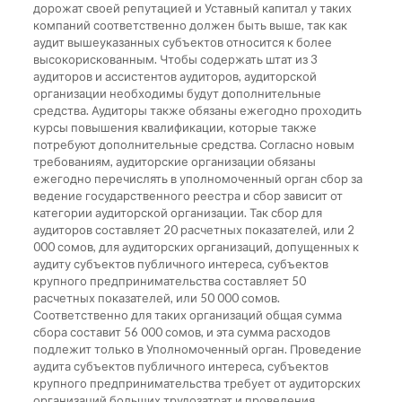
дорожат своей репутацией и Уставный капитал у таких
компаний соответственно должен быть выше, так как
аудит вышеуказанных субъектов относится к более
высокорискованным. Чтобы содержать штат из 3
аудиторов и ассистентов аудиторов, аудиторской
организации необходимы будут дополнительные
средства. Аудиторы также обязаны ежегодно проходить
курсы повышения квалификации, которые также
потребуют дополнительные средства. Согласно новым
требованиям, аудиторские организации обязаны
ежегодно перечислять в уполномоченный орган сбор за
ведение государственного реестра и сбор зависит от
категории аудиторской организации. Так сбор для
аудиторов составляет 20 расчетных показателей, или 2
000 сомов, для аудиторских организаций, допущенных к
аудиту субъектов публичного интереса, субъектов
крупного предпринимательства составляет 50
расчетных показателей, или 50 000 сомов.
Соответственно для таких организаций общая сумма
сбора составит 56 000 сомов, и эта сумма расходов
подлежит только в Уполномоченный орган. Проведение
аудита субъектов публичного интереса, субъектов
крупного предпринимательства требует от аудиторских
организаций больших трудозатрат и проведения