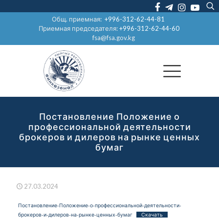
Общ. приемная:
+996-312-62-44-81
Приемная председателя:
+996-312-62-44-60
fsa@fsa.gov.kg
Постановление Положение о
профессиональной деятельности
брокеров и дилеров на рынке ценных
бумаг
27.03.2024
Постановление-Положение-о-профессиональной-деятельности-
брокеров-и-дилеров-на-рынке-ценных-бумаг
Скачать