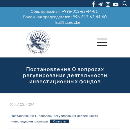
Общ. приемная:
+996-312-62-44-81
Приемная председателя:
+996-312-62-44-60
fsa@fsa.gov.kg
Постановление О вопросах
регулирования деятельности
инвестиционных фондов
27.03.2024
Постановление-О-вопросах-регулирования-деятельности-
инвестиционных-фондов
Скачать