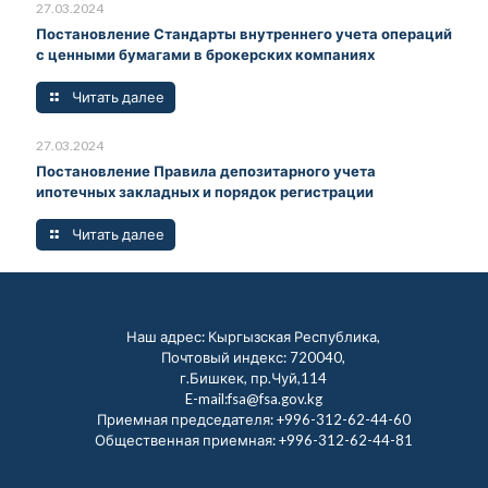
27.03.2024
Постановление Стандарты внутреннего учета операций
с ценными бумагами в брокерских компаниях
Читать далее
27.03.2024
Постановление Правила депозитарного учета
ипотечных закладных и порядок регистрации
Читать далее
Наш адрес: Кыргызская Республика,
Почтовый индекс: 720040,
г.Бишкек, пр.Чуй,114
E-mail:fsa@fsa.gov.kg
Приемная председателя:
+996-312-62-44-60
Общественная приемная:
+996-312-62-44-81