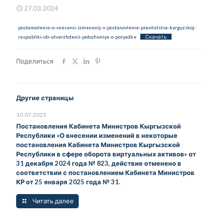
27.03.2024
postanovlenie-o-vnesenii-izmenenij-v-postanovlenie-pravitelstva-kyrgyzskoj-
respubliki-ob-utverzhdenii-polozheniya-o-poryadke
Скачать
Поделиться
Другие страницы
10.07.2025
Постановления Кабинета Министров Кыргызской
Республики «О внесении изменений в некоторые
постановления Кабинета Министров Кыргызской
Республики в сфере оборота виртуальных активов» от
31 декабря 2024 года № 823, действие отменено в
соответствии с постановлением Кабинета Министров
КР от 25 января 2025 года № 31.
Читать далее