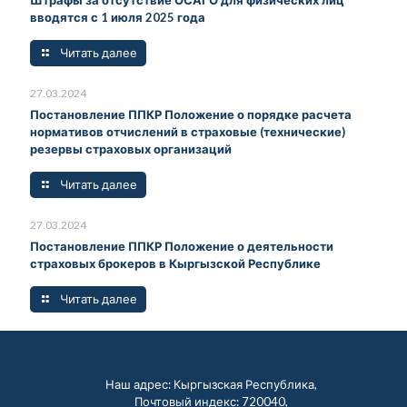
Штрафы за отсутствие ОСАГО для физических лиц
вводятся с 1 июля 2025 года
Читать далее
27.03.2024
Постановление ППКР Положение о порядке расчета
нормативов отчислений в страховые (технические)
резервы страховых организаций
Читать далее
27.03.2024
Постановление ППКР Положение о деятельности
страховых брокеров в Кыргызской Республике
Читать далее
Наш адрес: Кыргызская Республика,
Почтовый индекс: 720040,