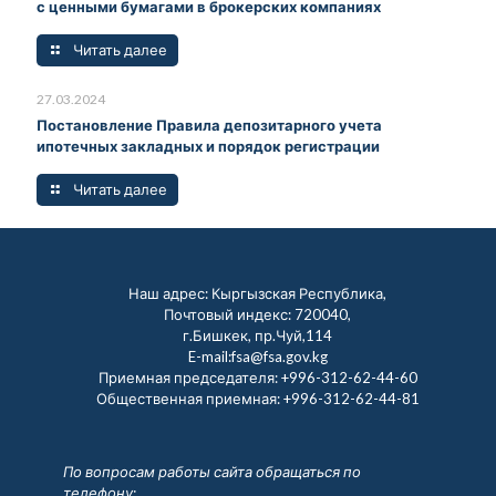
с ценными бумагами в брокерских компаниях
Читать далее
27.03.2024
Постановление Правила депозитарного учета
ипотечных закладных и порядок регистрации
Читать далее
Наш адрес: Кыргызская Республика,
Почтовый индекс: 720040,
г.Бишкек, пр.Чуй,114
E-mail:fsa@fsa.gov.kg
Приемная председателя:
+996-312-62-44-60
Общественная приемная:
+996-312-62-44-81
По вопросам работы сайта обращаться по
телефону: