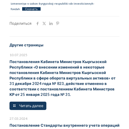
izmeneniya-v-zakon-kyrgyzskoj-respubliki-ob-investicionnyh-
fondah
Скачать
Поделиться
Другие страницы
10.07.2025
Постановления Кабинета Министров Кыргызской
Республики «О внесении изменений в некоторые
постановления Кабинета Министров Кыргызской
Республики в сфере оборота виртуальных активов» от
31 декабря 2024 года № 823, действие отменено в
соответствии с постановлением Кабинета Министров
КР от 25 января 2025 года № 31.
Читать далее
27.03.2024
Постановление Стандарты внутреннего учета операций