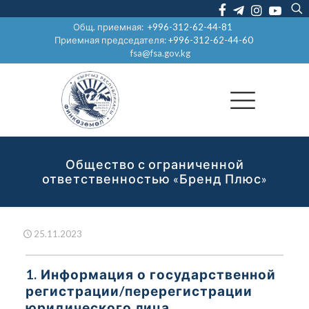
Общ. приемная:
+996-312-62-44-81
Приемная председателя:
+996-312-62-44-60
fsa@fsa.gov.kg
Общество с ограниченной
ответственностью «Бренд Плюс»
25.11.2023
1. Информация о государственной
регистрации/перерегистрации
юридического лица