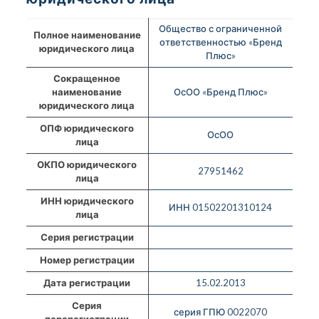
Общество с ограниченной
Полное наименование
ответственностью «Бренд
юридического лица
Плюс»
Сокращенное
наименование
ОсОО «Бренд Плюс»
юридического лица
ОПФ юридического
ОсОО
лица
ОКПО юридического
27951462
лица
ИНН юридического
ИНН 01502201310124
лица
Серия регистрации
Номер регистрации
Дата регистрации
15.02.2013
Серия
серия ГПЮ 0022070
перерегистрации