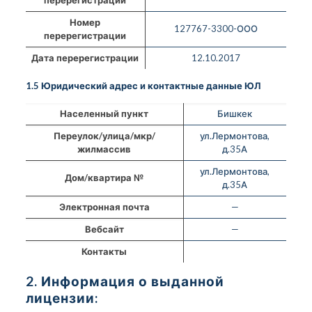
Номер
127767-3300-ООО
перерегистрации
Дата перерегистрации
12.10.2017
1.5 Юридический адрес и контактные данные ЮЛ
Населенный пункт
Бишкек
Переулок/улица/мкр/
ул.Лермонтова,
жилмассив
д.35А
ул.Лермонтова,
Дом/квартира №
д.35А
Электронная почта
—
Вебсайт
—
Контакты
2. Информация о выданной
лицензии: