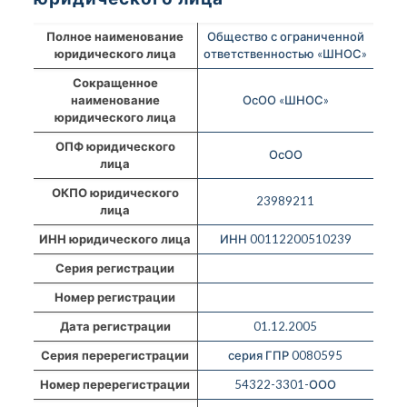
Полное наименование
Общество с ограниченной
юридического лица
ответственностью «ШНОС»
Сокращенное
наименование
ОсОО «ШНОС»
юридического лица
ОПФ юридического
ОсОО
лица
ОКПО юридического
23989211
лица
ИНН юридического лица
ИНН 00112200510239
Серия регистрации
Номер регистрации
Дата регистрации
01.12.2005
Серия перерегистрации
серия ГПР 0080595
Номер перерегистрации
54322-3301-ООО