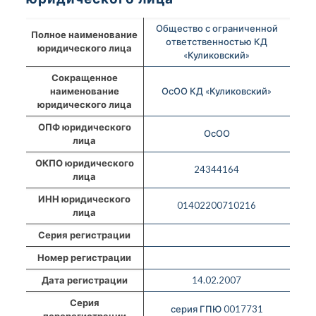
Общество с ограниченной
Полное наименование
ответственностью КД
юридического лица
«Куликовский»
Сокращенное
наименование
ОсОО КД «Куликовский»
юридического лица
ОПФ юридического
ОсОО
лица
ОКПО юридического
24344164
лица
ИНН юридического
01402200710216
лица
Серия регистрации
Номер регистрации
Дата регистрации
14.02.2007
Серия
серия ГПЮ 0017731
перерегистрации