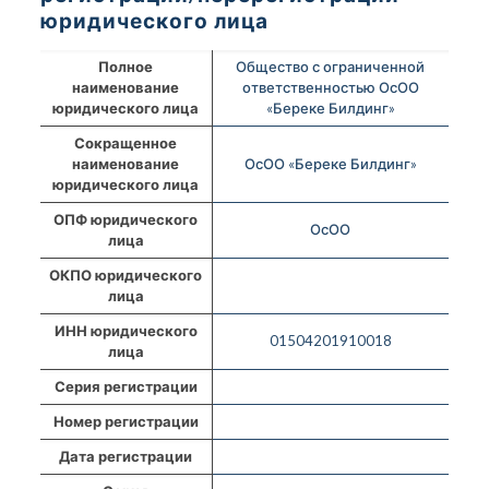
юридического лица
Полное
Общество с ограниченной
наименование
ответственностью ОсОО
юридического лица
«Береке Билдинг»
Сокращенное
наименование
ОсОО «Береке Билдинг»
юридического лица
ОПФ юридического
ОсОО
лица
ОКПО юридического
лица
ИНН юридического
01504201910018
лица
Серия регистрации
Номер регистрации
Дата регистрации