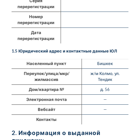
Серия
перерегистрации
Номер
перерегистрации
Дата
перерегистрации
1.5 Юридический адрес и контактные данные ЮЛ
Населенный пункт
Бишкек
Переулок/улица/мкр/
ж/м Колмо, ул.
жилмассив
Тендик
Дом/квартира №
д. 56
Электронная почта
—
Вебсайт
—
Контакты
2. Информация о выданной