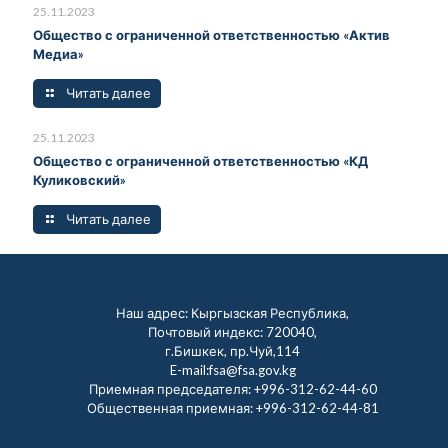
25.11.2023
Общество с ограниченной ответственностью «Актив
Медиа»
Читать далее
25.11.2023
Общество с ограниченной ответственностью «КД
Куликовский»
Читать далее
Наш адрес: Кыргызская Республика,
Почтовый индекс: 720040,
г.Бишкек, пр.Чуй,114
E-mail:fsa@fsa.gov.kg
Приемная председателя:
+996-312-62-44-60
Общественная приемная:
+996-312-62-44-81