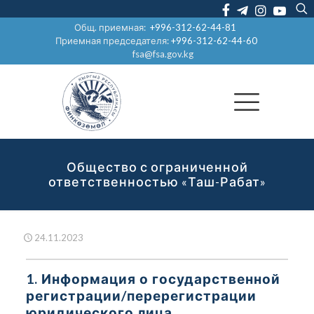
Общ. приемная:
+996-312-62-44-81
Приемная председателя:
+996-312-62-44-60
fsa@fsa.gov.kg
Общество с ограниченной
ответственностью «Таш-Рабат»
24.11.2023
1. Информация о государственной
регистрации/перерегистрации
юридического лица