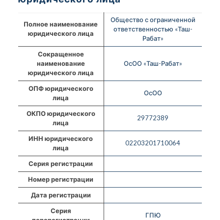
Общество с ограниченной
Полное наименование
ответственностью «Таш-
юридического лица
Рабат»
Сокращенное
наименование
ОсОО «Таш-Рабат»
юридического лица
ОПФ юридического
ОсОО
лица
ОКПО юридического
29772389
лица
ИНН юридического
02203201710064
лица
Серия регистрации
Номер регистрации
Дата регистрации
Серия
ГПЮ
перерегистрации