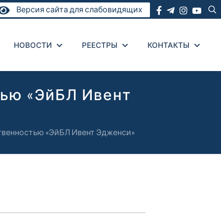
Версия сайта для слабовидящих
НОВОСТИ
РЕЕСТРЫ
КОНТАКТЫ
тью «ЭйБЛ Ивент
твенностью «ЭйБЛ Ивент Эдженси»