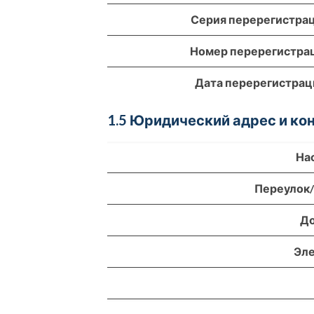
Серия перерегистра
Номер перерегистра
Дата перерегистрац
1.5 Юридический адрес и к
На
Переулок
До
Эле