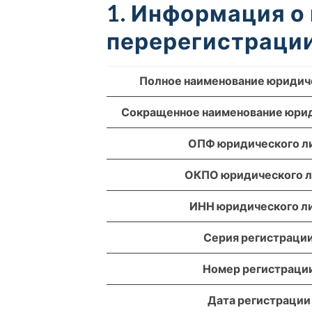
1. Информация о
перерегистрации
Полное наименование юридич
Сокращенное наименование юрид
ОПФ юридического л
ОКПО юридического 
ИНН юридического л
Серия регистраци
Номер регистраци
Дата регистрации