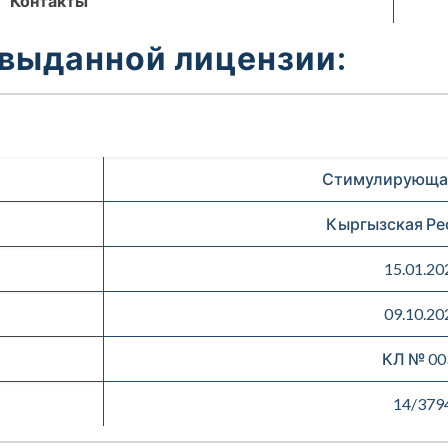
Контакты
 выданной лицензии:
Стимулирующая
Кыргызская Ре
15.01.20
09.10.20
КЛ № 00
14/379