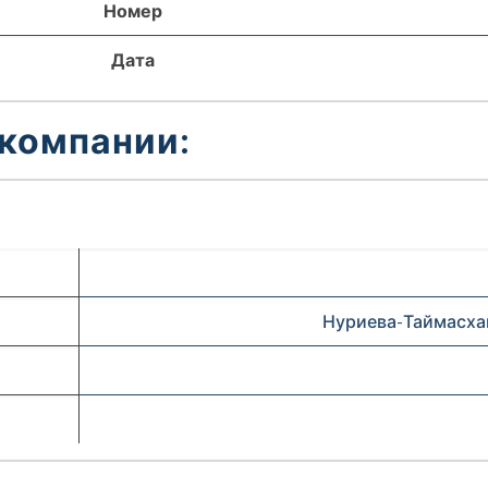
Номер
Дата
 компании:
Нуриева-Таймасхан