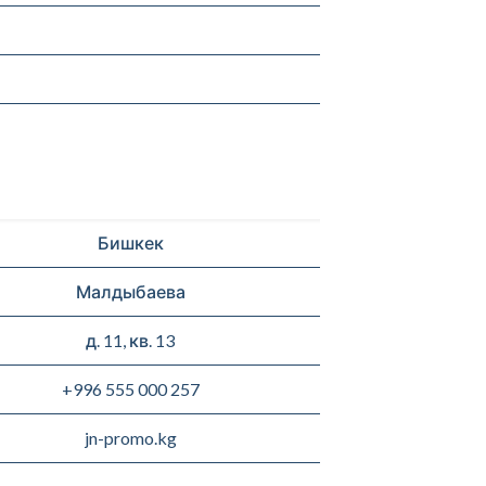
Бишкек
Малдыбаева
д. 11, кв. 13
+996 555 000 257
jn-promo.kg