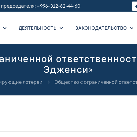
председателя:
+996-312-62-44-60
ДЕЯТЕЛЬНОСТЬ
ЗАКОНОДАТЕЛЬСТВО
аниченной ответственнос
Эдженси»
ирующие лотереи
Общество с ограниченной ответс