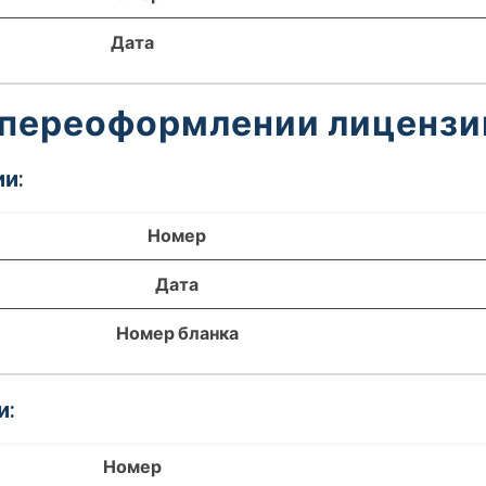
Дата
 переоформлении лицензи
и:
Номер
Дата
Номер бланка
и:
Номер